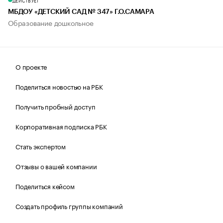
ДЕЙСТВУЕТ
МБДОУ «ДЕТСКИЙ САД № 347» Г.О.САМАРА
Образование дошкольное
О проекте
Поделиться новостью на РБК
Получить пробный доступ
Корпоративная подписка РБК
Стать экспертом
Отзывы о вашей компании
Поделиться кейсом
Создать профиль группы компаний