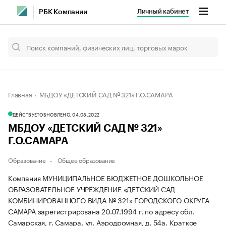
Личный кабинет
РБК Компании
Главная
МБДОУ «ДЕТСКИЙ САД № 321» Г.О.САМАРА
ДЕЙСТВУЕТ
ОБНОВЛЕНО, 04.08.2022
МБДОУ «ДЕТСКИЙ САД № 321»
Г.О.САМАРА
Образование
Общее образование
Компания МУНИЦИПАЛЬНОЕ БЮДЖЕТНОЕ ДОШКОЛЬНОЕ
ОБРАЗОВАТЕЛЬНОЕ УЧРЕЖДЕНИЕ «ДЕТСКИЙ САД
КОМБИНИРОВАННОГО ВИДА № 321» ГОРОДСКОГО ОКРУГА
САМАРА зарегистрирована 20.07.1994 г. по адресу обл.
Самарская, г. Самара, ул. Аэродромная, д. 54а.
Краткое