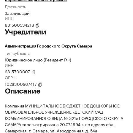
Должность
Заведующий
ИНН
631500534216
Учредители
Администрация Городского Округа Самара
Тип субъекта
Юридическое лицо (Резидент РФ)
ИНН
6315700007
ОГРН
1026300967417
Описание
Компания МУНИЦИПАЛЬНОЕ БЮДЖЕТНОЕ ДОШКОЛЬНОЕ
ОБРАЗОВАТЕЛЬНОЕ УЧРЕЖДЕНИЕ «ДЕТСКИЙ САД
КОМБИНИРОВАННОГО ВИДА № 321» ГОРОДСКОГО ОКРУГА
САМАРА зарегистрирована 20.07.1994 г. по адресу обл.
Самарская, г. Самара, ул. Аэродромная, д. 54а.