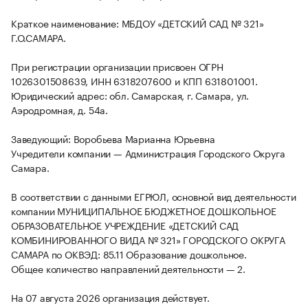
Краткое наименование: МБДОУ «ДЕТСКИЙ САД № 321»
Г.О.САМАРА.
При регистрации организации присвоен ОГРН
1026301508639, ИНН 6318207600 и КПП 631801001.
Юридический адрес: обл. Самарская, г. Самара, ул.
Аэродромная, д. 54а.
Заведующий: Воробьева Марианна Юрьевна
Учредители компании — Администрация Городского Округа
Самара.
В соответствии с данными ЕГРЮЛ, основной вид деятельности
компании МУНИЦИПАЛЬНОЕ БЮДЖЕТНОЕ ДОШКОЛЬНОЕ
ОБРАЗОВАТЕЛЬНОЕ УЧРЕЖДЕНИЕ «ДЕТСКИЙ САД
КОМБИНИРОВАННОГО ВИДА № 321» ГОРОДСКОГО ОКРУГА
САМАРА по ОКВЭД: 85.11 Образование дошкольное.
Общее количество направлений деятельности — 2.
На 07 августа 2026 организация действует.