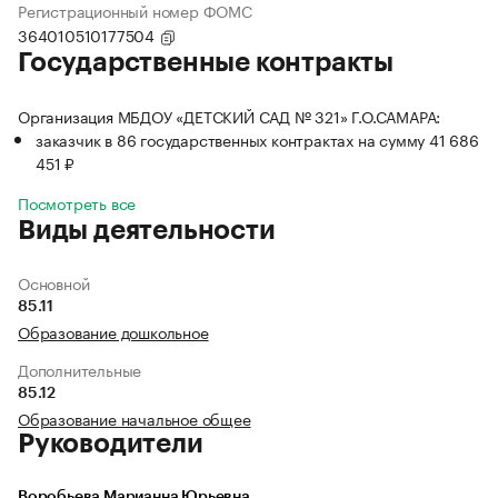
Регистрационный номер ФОМС
364010510177504
Государственные контракты
Организация МБДОУ «ДЕТСКИЙ САД № 321» Г.О.САМАРА:
заказчик в 86 государственных контрактах на сумму 41 686
451 ₽
Посмотреть все
Виды деятельности
Основной
85.11
Образование дошкольное
Дополнительные
85.12
Образование начальное общее
Руководители
Воробьева Марианна Юрьевна