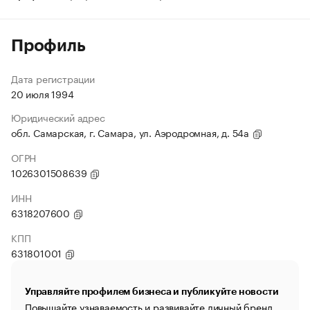
Профиль
Дата регистрации
20 июля 1994
Юридический адрес
обл. Самарская, г. Самара, ул. Аэродромная, д. 54а
ОГРН
1026301508639
ИНН
6318207600
КПП
631801001
Управляйте профилем бизнеса и публикуйте новости
Повышайте узнаваемость и развивайте личный бренд