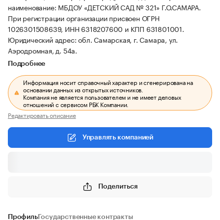
наименование: МБДОУ «ДЕТСКИЙ САД № 321» Г.О.САМАРА.
При регистрации организации присвоен ОГРН
1026301508639, ИНН 6318207600 и КПП 631801001.
Юридический адрес: обл. Самарская, г. Самара, ул.
Аэродромная, д. 54а.
Подробнее
Информация носит справочный характер и сгенерирована на
основании данных из открытых источников.
Компания не является пользователем и не имеет деловых
отношений с сервисом РБК Компании.
Редактировать описание
Управлять компанией
Поделиться
Профиль
Государственные контракты