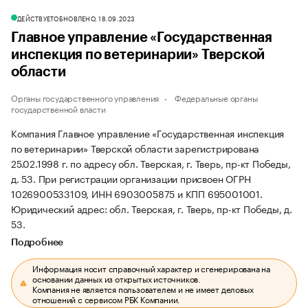
ДЕЙСТВУЕТ
ОБНОВЛЕНО, 18.09.2023
Главное управление «Государственная
инспекция по ветеринарии» Тверской
области
Органы государственного управления
Федеральные органы
государственной власти
Компания Главное управление «Государственная инспекция
по ветеринарии» Тверской области зарегистрирована
25.02.1998 г. по адресу обл. Тверская, г. Тверь, пр-кт Победы,
д. 53.
При регистрации организации присвоен ОГРН
1026900533109, ИНН 6903005875 и КПП 695001001.
Юридический адрес: обл. Тверская, г. Тверь, пр-кт Победы, д.
53.
Подробнее
Информация носит справочный характер и сгенерирована на
основании данных из открытых источников.
Компания не является пользователем и не имеет деловых
отношений с сервисом РБК Компании.