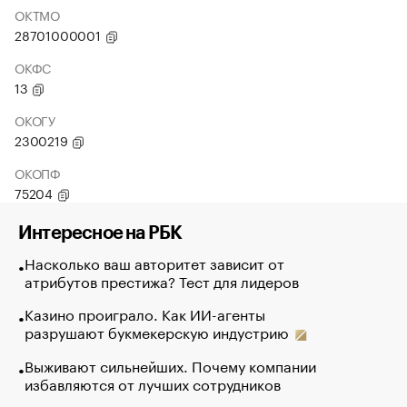
ОКТМО
28701000001
ОКФС
13
ОКОГУ
2300219
ОКОПФ
75204
Интересное на РБК
Насколько ваш авторитет зависит от
атрибутов престижа? Тест для лидеров
Казино проиграло. Как ИИ-агенты
разрушают букмекерскую индустрию
Выживают сильнейших. Почему компании
избавляются от лучших сотрудников