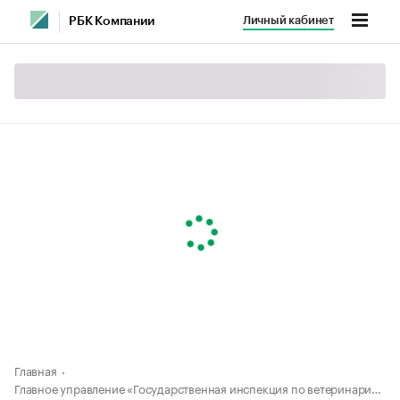
Личный кабинет
РБК Компании
Главная
Главное управление «Государственная инспекция по ветеринарии» Тверской области