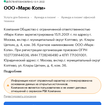
ДЕЙСТВУЕТ
ОБНОВЛЕНО, 13.11.2022
ООО «Марк-Копи»
Услуги для бизнеса
Аренда и лизинг
Аренда и лизинг офисной
техники
Компания Общество с ограниченной ответственностью
«Марк-Копи» зарегистрирована 15.11.2001 г. по адресу г.
Москва, вн.тер.г. муниципальный округ Коптево, ул. Клары
Цеткин, д. 4, ком. 36.
Краткое наименование: ООО «Марк-
Копи».
При регистрации организации присвоен ОГРН
1027739144036, ИНН 7728246490 и КПП 771301001.
Юридический адрес: г. Москва, вн.тер.г. муниципальный округ
Коптево, ул. Клары Цеткин, д. 4, ком. 36.
Подробнее
Информация носит справочный характер и сгенерирована на
основании данных из открытых источников.
Компания не является пользователем и не имеет деловых
отношений с сервисом РБК Компании.
Редактировать описание