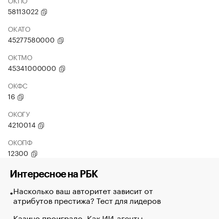
ОКПО
58113022
ОКАТО
45277580000
ОКТМО
45341000000
ОКФС
16
ОКОГУ
4210014
ОКОПФ
12300
Интересное на РБК
Насколько ваш авторитет зависит от
атрибутов престижа? Тест для лидеров
Казино проиграло. Как ИИ-агенты