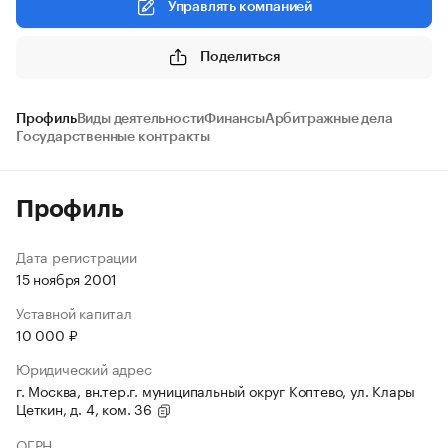
Управлять компанией
Поделиться
Профиль
Виды деятельности
Финансы
Арбитражные дела
Государственные контракты
Профиль
Дата регистрации
15 ноября 2001
Уставной капитал
10 000 ₽
Юридический адрес
г. Москва, вн.тер.г. муниципальный округ Коптево, ул. Клары
Цеткин, д. 4, ком. 36
ОГРН