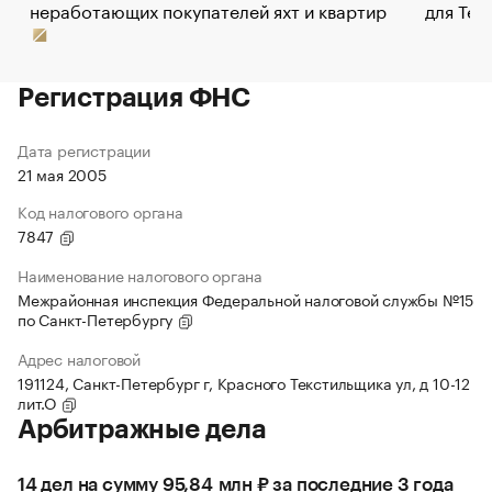
неработающих покупателей яхт и квартир
для Tel
Регистрация ФНС
Дата регистрации
21 мая 2005
Код налогового органа
7847
Наименование налогового органа
Межрайонная инспекция Федеральной налоговой службы №15
по Санкт-Петербургу
Адрес налоговой
191124, Санкт-Петербург г, Красного Текстильщика ул, д 10-12
лит.О
Арбитражные дела
14 дел на сумму 95,84 млн ₽ за последние 3 года