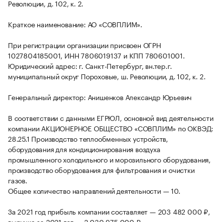
Революции, д. 102, к. 2.
Краткое наименование: АО «СОВПЛИМ».
При регистрации организации присвоен ОГРН
1027804185001, ИНН 7806019137 и КПП 780601001.
Юридический адрес: г. Санкт-Петербург, вн.тер.г.
муниципальный округ Пороховые, ш. Революции, д. 102, к. 2.
Генеральный директор: Анишенков Александр Юрьевич
В соответствии с данными ЕГРЮЛ, основной вид деятельности
компании АКЦИОНЕРНОЕ ОБЩЕСТВО «СОВПЛИМ» по ОКВЭД:
28.25.1 Производство теплообменных устройств,
оборудования для кондиционирования воздуха
промышленного холодильного и морозильного оборудования,
производство оборудования для фильтрования и очистки
газов.
Общее количество направлений деятельности — 10.
За 2021 год прибыль компании составляет — 203 482 000 ₽,
выручка за 2021 год — 2 030 975 000 ₽.