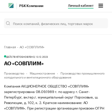
Личный кабинет
РБК Компании
Главная
АО «СОВПЛИМ»
ДЕЙСТВУЕТ
ОБНОВЛЕНО, 13.12.2023
АО «СОВПЛИМ»
Производство
Машиностроение
Производство промышленного
холодильного и вентиляционного оборудования
Компания АКЦИОНЕРНОЕ ОБЩЕСТВО «СОВПЛИМ»
зарегистрирована 08.09.1989 г. по адресу г. Санкт-
Петербург, вн.тер.г. муниципальный округ Пороховые, ш.
Революции, д. 102, к. 2.
Краткое наименование: АО
«СОВПЛИМ».
При регистрации организации присвоен ОГРН