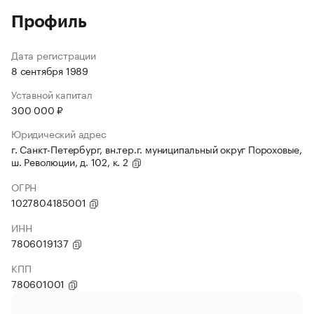
Профиль
Дата регистрации
8 сентября 1989
Уставной капитал
300 000 ₽
Юридический адрес
г. Санкт-Петербург, вн.тер.г. муниципальный округ Пороховые,
ш. Революции, д. 102, к. 2
ОГРН
1027804185001
ИНН
7806019137
КПП
780601001