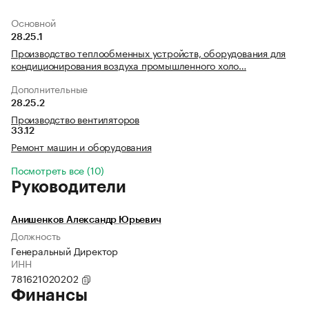
Основной
28.25.1
Производство теплообменных устройств, оборудования для
кондиционирования воздуха промышленного холо…
Дополнительные
28.25.2
Производство вентиляторов
33.12
Ремонт машин и оборудования
Посмотреть все (10)
Руководители
Анишенков Александр Юрьевич
Должность
Генеральный Директор
ИНН
781621020202
Финансы