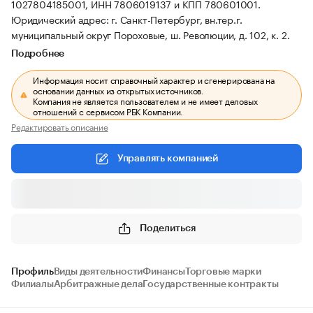
1027804185001, ИНН 7806019137 и КПП 780601001.
Юридический адрес: г. Санкт-Петербург, вн.тер.г.
муниципальный округ Пороховые, ш. Революции, д. 102, к. 2.
Подробнее
Информация носит справочный характер и сгенерирована на
основании данных из открытых источников.
Компания не является пользователем и не имеет деловых
отношений с сервисом РБК Компании.
Редактировать описание
Управлять компанией
Поделиться
Профиль
Виды деятельности
Финансы
Торговые марки
Филиалы
Арбитражные дела
Государственные контракты