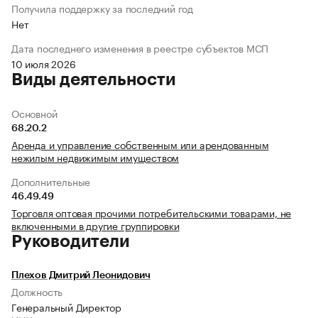
Получила поддержку за последний год
Нет
Дата последнего изменения в реестре субъектов МСП
10 июля 2026
Виды деятельности
Основной
68.20.2
Аренда и управление собственным или арендованным
нежилым недвижимым имуществом
Дополнительные
46.49.49
Торговля оптовая прочими потребительскими товарами, не
включенными в другие группировки
Руководители
Плехов Дмитрий Леонидович
Должность
Генеральный Директор