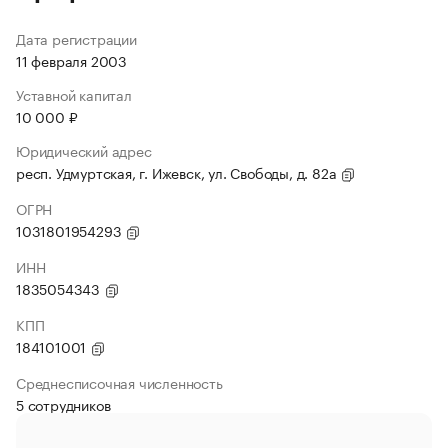
Дата регистрации
11 февраля 2003
Уставной капитал
10 000 ₽
Юридический адрес
респ. Удмуртская, г. Ижевск, ул. Свободы, д. 82а
ОГРН
1031801954293
ИНН
1835054343
КПП
184101001
Среднесписочная численность
5 сотрудников