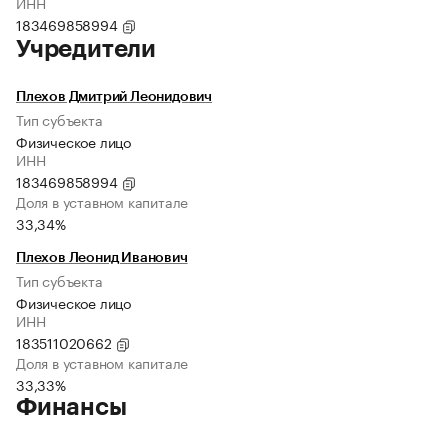
ИНН
183469858994
Учредители
Плехов Дмитрий Леонидович
Тип субъекта
Физическое лицо
ИНН
183469858994
Доля в уставном капитале
33,34%
Плехов Леонид Иванович
Тип субъекта
Физическое лицо
ИНН
183511020662
Доля в уставном капитале
33,33%
Финансы