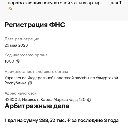
неработающих покупателей яхт и квартир
для Tel
Регистрация ФНС
Дата регистрации
25 мая 2023
Код налогового органа
1800
Наименование налогового органа
Управление Федеральной налоговой службы по Удмуртской
Республике
Адрес налоговой
426003, Ижевск г, Карла Маркса ул, д 130
Арбитражные дела
1 дел на сумму 288,52 тыс. ₽ за последние 3 года