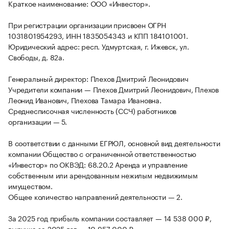
Краткое наименование: ООО «Инвестор».
При регистрации организации присвоен ОГРН
1031801954293, ИНН 1835054343 и КПП 184101001.
Юридический адрес: респ. Удмуртская, г. Ижевск, ул.
Свободы, д. 82а.
Генеральный директор: Плехов Дмитрий Леонидович
Учредители компании — Плехов Дмитрий Леонидович, Плехов
Леонид Иванович, Плехова Тамара Ивановна.
Среднесписочная численность (ССЧ) работников
организации — 5.
В соответствии с данными ЕГРЮЛ, основной вид деятельности
компании Общество с ограниченной ответственностью
«Инвестор» по ОКВЭД: 68.20.2 Аренда и управление
собственным или арендованным нежилым недвижимым
имуществом.
Общее количество направлений деятельности — 2.
За 2025 год прибыль компании составляет — 14 538 000 ₽,
выручка за 2025 год — 10 957 000 ₽.