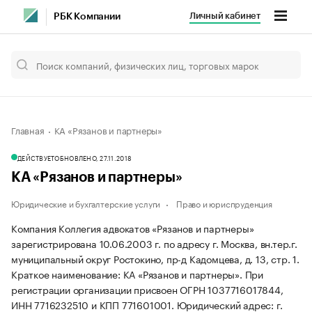
Личный кабинет
РБК Компании
Главная
КА «Рязанов и партнеры»
ДЕЙСТВУЕТ
ОБНОВЛЕНО, 27.11.2018
КА «Рязанов и партнеры»
Юридические и бухгалтерские услуги
Право и юриспруденция
Компания Коллегия адвокатов «Рязанов и партнеры»
зарегистрирована 10.06.2003 г. по адресу г. Москва, вн.тер.г.
муниципальный округ Ростокино, пр-д Кадомцева, д. 13, стр. 1.
Краткое наименование: КА «Рязанов и партнеры».
При
регистрации организации присвоен ОГРН 1037716017844,
ИНН 7716232510 и КПП 771601001.
Юридический адрес: г.