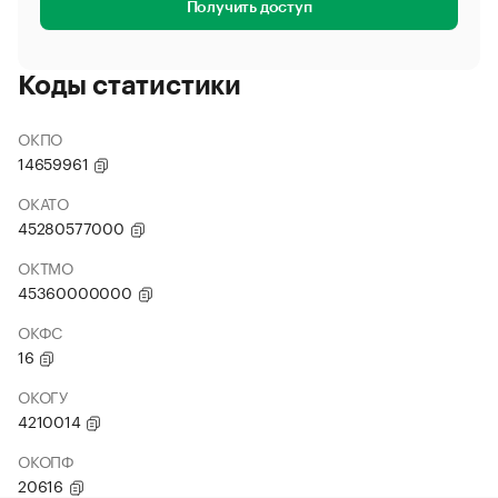
Получить доступ
Коды статистики
ОКПО
14659961
ОКАТО
45280577000
ОКТМО
45360000000
ОКФС
16
ОКОГУ
4210014
ОКОПФ
20616