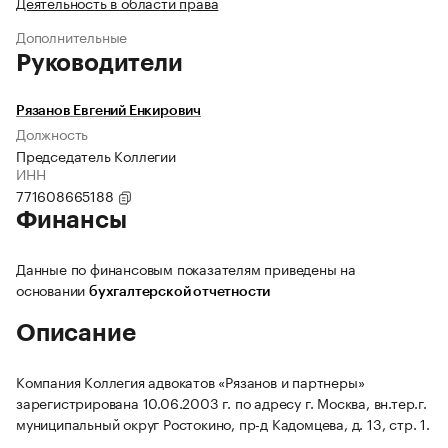
Деятельность в области права
Дополнительные
Руководители
Рязанов Евгений Енкирович
Должность
Председатель Коллегии
ИНН
771608665188
Финансы
Данные по финансовым показателям приведены на
основании
бухгалтерской отчетности
Описание
Компания Коллегия адвокатов «Рязанов и партнеры»
зарегистрирована 10.06.2003 г. по адресу г. Москва, вн.тер.г.
муниципальный округ Ростокино, пр-д Кадомцева, д. 13, стр. 1.