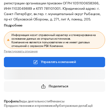
регистрации организации присвоен ОГРН 1051100658366,
ИНН 1102049889 и КПП 781101001.
Юридический адрес: г.
Санкт-Петербург, вн.тер. г. муниципальный округ Рыбацкое,
пр-кт Обуховской Обороны, д. 271, лит А, помещ. 205.
Подробнее
Информация носит справочный характер и сгенерирована на
основании данных из открытых источников.
Компания не является пользователем и не имеет деловых
отношений с сервисом РБК Компании.
Редактировать описание
Управлять компанией
Поделиться
Профиль
Виды деятельности
Финансы
Предшественники и преемники
Арбитражные дела
Ещё