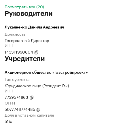
Посмотреть все (20)
Руководители
Лукьяненко Данила Андреевич
Должность
Генеральный Директор
ИНН
143311990604
Учредители
Акционерное общество «Газстройпроект»
Тип субъекта
Юридическое лицо (Резидент РФ)
ИНН
7729574863
ОГРН
5077746774485
Доля в уставном капитале
51%