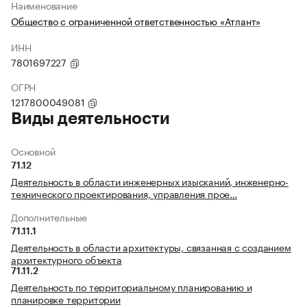
Наименование
Общество с ограниченной ответственностью «Атлант»
ИНН
7801697227
ОГРН
1217800049081
Виды деятельности
Основной
71.12
Деятельность в области инженерных изысканий, инженерно-
технического проектирования, управления прое…
Дополнительные
71.11.1
Деятельность в области архитектуры, связанная с созданием
архитектурного объекта
71.11.2
Деятельность по территориальному планированию и
планировке территории