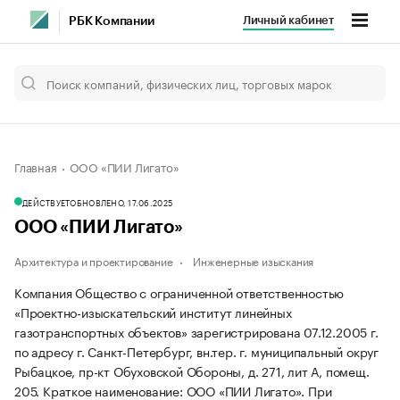
Личный кабинет
РБК Компании
Главная
ООО «ПИИ Лигато»
ДЕЙСТВУЕТ
ОБНОВЛЕНО, 17.06.2025
ООО «ПИИ Лигато»
Архитектура и проектирование
Инженерные изыскания
Компания Общество с ограниченной ответственностью
«Проектно-изыскательский институт линейных
газотранспортных объектов» зарегистрирована 07.12.2005 г.
по адресу г. Санкт-Петербург, вн.тер. г. муниципальный округ
Рыбацкое, пр-кт Обуховской Обороны, д. 271, лит А, помещ.
205.
Краткое наименование: ООО «ПИИ Лигато».
При