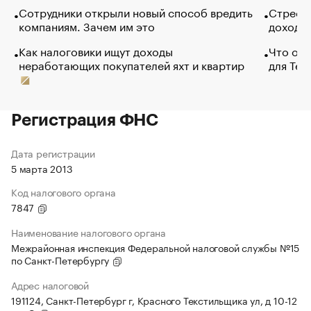
Сотрудники открыли новый способ вредить
Стресс 
компаниям. Зачем им это
доходов
Как налоговики ищут доходы
Что обв
неработающих покупателей яхт и квартир
для Tel
Регистрация ФНС
Дата регистрации
5 марта 2013
Код налогового органа
7847
Наименование налогового органа
Межрайонная инспекция Федеральной налоговой службы №15
по Санкт-Петербургу
Адрес налоговой
191124, Санкт-Петербург г, Красного Текстильщика ул, д 10-12