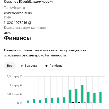
Семенов Юрий Владимирович
Тип субъекта
Физическое лицо
ИНН
110204976216
Доля в уставном капитале
49%
Финансы
Данные по финансовым показателям приведены на
основании
бухгалтерской отчетности
Все
Выручка
Прибыль