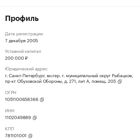
Профиль
Дата регистрации
7 декабря 2005
Уставной капитал
200 000 ₽
Юридический адрес
г. Санкт-Петербург, вн.тер. г. муниципальный округ Рыбацкое,
пр-кт Обуховской Обороны, д. 271, лит А, помещ. 205
ОГРН
1051100658366
ИНН
1102049889
КПП
781101001