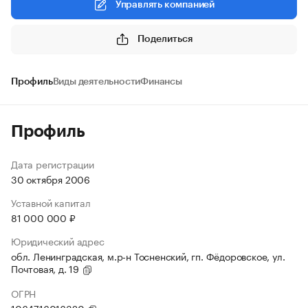
Управлять компанией
Поделиться
Профиль
Виды деятельности
Финансы
Профиль
Дата регистрации
30 октября 2006
Уставной капитал
81 000 000 ₽
Юридический адрес
обл. Ленинградская, м.р-н Тосненский, гп. Фёдоровское, ул.
Почтовая, д. 19
ОГРН