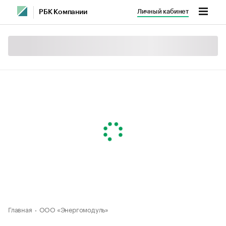
Личный кабинет
РБК Компании
Главная
ООО «Энергомодуль»