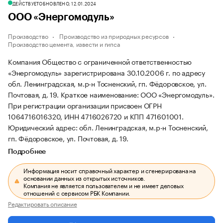
ДЕЙСТВУЕТ
ОБНОВЛЕНО, 12.01.2024
ООО «Энергомодуль»
Производство
Производство из природных ресурсов
Производство цемента, извести и гипса
Компания Общество с ограниченной ответственностью
«Энергомодуль» зарегистрирована 30.10.2006 г. по адресу
обл. Ленинградская, м.р-н Тосненский, гп. Фёдоровское, ул.
Почтовая, д. 19.
Краткое наименование: ООО «Энергомодуль».
При регистрации организации присвоен ОГРН
1064716016320, ИНН 4716026720 и КПП 471601001.
Юридический адрес: обл. Ленинградская, м.р-н Тосненский,
гп. Фёдоровское, ул. Почтовая, д. 19.
Подробнее
Информация носит справочный характер и сгенерирована на
основании данных из открытых источников.
Компания не является пользователем и не имеет деловых
отношений с сервисом РБК Компании.
Редактировать описание