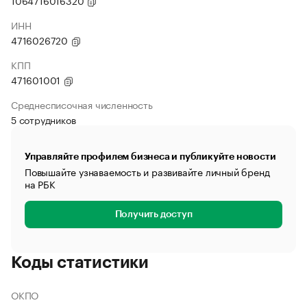
1064716016320
ИНН
4716026720
КПП
471601001
Среднесписочная численность
5 сотрудников
Управляйте профилем бизнеса и публикуйте новости
Повышайте узнаваемость и развивайте личный бренд
на РБК
Получить доступ
Коды статистики
ОКПО