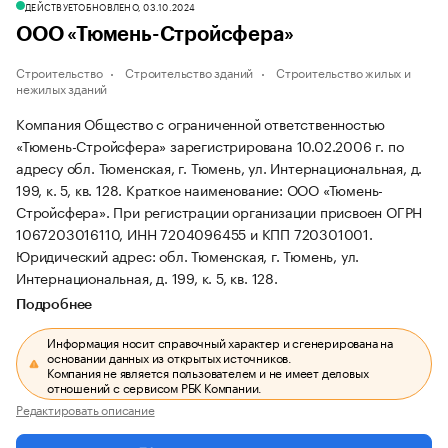
ДЕЙСТВУЕТ
ОБНОВЛЕНО, 03.10.2024
ООО «Тюмень-Стройсфера»
Строительство
Строительство зданий
Строительство жилых и
нежилых зданий
Компания Общество с ограниченной ответственностью
«Тюмень-Стройсфера» зарегистрирована 10.02.2006 г. по
адресу обл. Тюменская, г. Тюмень, ул. Интернациональная, д.
199, к. 5, кв. 128.
Краткое наименование: ООО «Тюмень-
Стройсфера».
При регистрации организации присвоен ОГРН
1067203016110, ИНН 7204096455 и КПП 720301001.
Юридический адрес: обл. Тюменская, г. Тюмень, ул.
Интернациональная, д. 199, к. 5, кв. 128.
Подробнее
Информация носит справочный характер и сгенерирована на
основании данных из открытых источников.
Компания не является пользователем и не имеет деловых
отношений с сервисом РБК Компании.
Редактировать описание