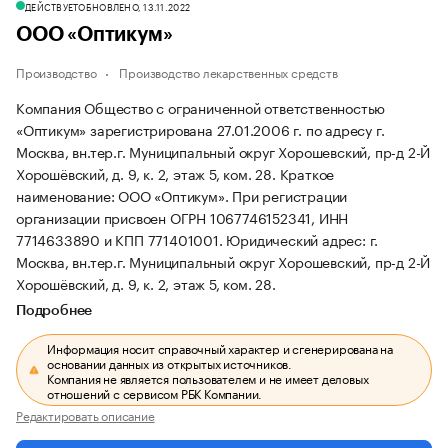
ДЕЙСТВУЕТ
ОБНОВЛЕНО, 13.11.2022
ООО «Оптикум»
Производство
Производство лекарственных средств
Компания Общество с ограниченной ответственностью
«Оптикум» зарегистрирована 27.01.2006 г. по адресу г.
Москва, вн.тер.г. Муниципальный округ Хорошевский, пр-д 2-Й
Хорошёвский, д. 9, к. 2, этаж 5, ком. 28.
Краткое
наименование: ООО «Оптикум».
При регистрации
организации присвоен ОГРН 1067746152341, ИНН
7714633890 и КПП 771401001.
Юридический адрес: г.
Москва, вн.тер.г. Муниципальный округ Хорошевский, пр-д 2-Й
Хорошёвский, д. 9, к. 2, этаж 5, ком. 28.
Подробнее
Информация носит справочный характер и сгенерирована на
основании данных из открытых источников.
Компания не является пользователем и не имеет деловых
отношений с сервисом РБК Компании.
Редактировать описание