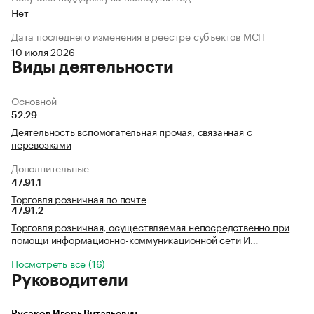
Нет
Дата последнего изменения в реестре субъектов МСП
10 июля 2026
Виды деятельности
Основной
52.29
Деятельность вспомогательная прочая, связанная с
перевозками
Дополнительные
47.91.1
Торговля розничная по почте
47.91.2
Торговля розничная, осуществляемая непосредственно при
помощи информационно-коммуникационной сети И…
Посмотреть все (16)
Руководители