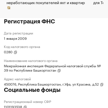
неработающих покупателей яхт и квартир
для Tel
Регистрация ФНС
Дата регистрации
1 января 2009
Код налогового органа
0280
Наименование налогового органа
Межрайонная инспекция Федеральной налоговой службы №
39 по Республике Башкортостан
Адрес налоговой
450076, Республика Башкортостан, г.Уфа, ул Красина, д.52
Социальные фонды
Регистрационный номер СФР
1101193538