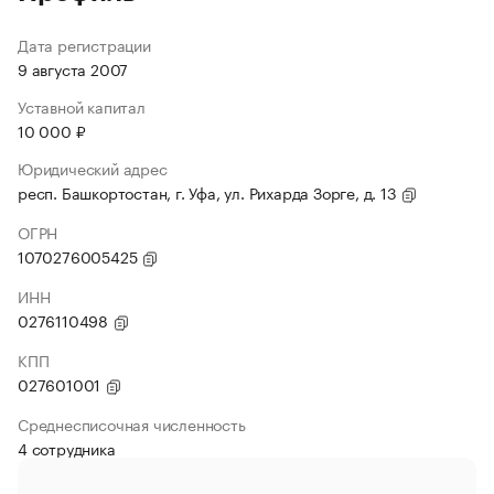
Дата регистрации
9 августа 2007
Уставной капитал
10 000 ₽
Юридический адрес
респ. Башкортостан, г. Уфа, ул. Рихарда Зорге, д. 13
ОГРН
1070276005425
ИНН
0276110498
КПП
027601001
Среднесписочная численность
4 сотрудника