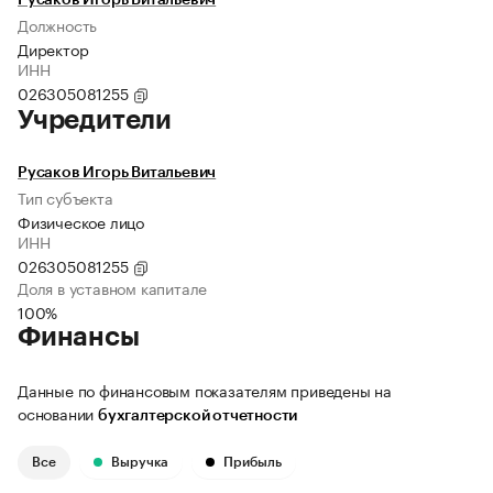
Русаков Игорь Витальевич
Должность
Директор
ИНН
026305081255
Учредители
Русаков Игорь Витальевич
Тип субъекта
Физическое лицо
ИНН
026305081255
Доля в уставном капитале
100%
Финансы
Данные по финансовым показателям приведены на
основании
бухгалтерской отчетности
Все
Выручка
Прибыль