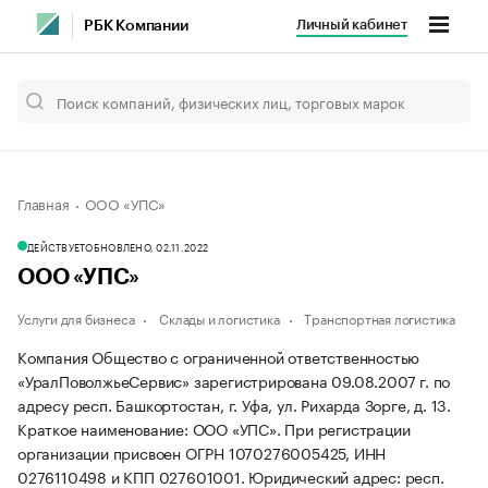
Личный кабинет
РБК Компании
Главная
ООО «УПС»
ДЕЙСТВУЕТ
ОБНОВЛЕНО, 02.11.2022
ООО «УПС»
Услуги для бизнеса
Склады и логистика
Транспортная логистика
Компания Общество с ограниченной ответственностью
«УралПоволжьеСервис» зарегистрирована 09.08.2007 г. по
адресу респ. Башкортостан, г. Уфа, ул. Рихарда Зорге, д. 13.
Краткое наименование: ООО «УПС».
При регистрации
организации присвоен ОГРН 1070276005425, ИНН
0276110498 и КПП 027601001.
Юридический адрес: респ.