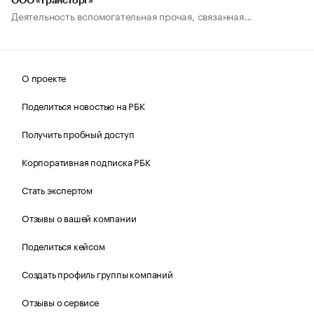
ООО «ТрансТорг»
Деятельность вспомогательная прочая, связанная...
О проекте
Поделиться новостью на РБК
Получить пробный доступ
Корпоративная подписка РБК
Стать экспертом
Отзывы о вашей компании
Поделиться кейсом
Создать профиль группы компаний
Отзывы о сервисе