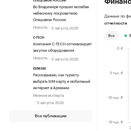
Финан
СПЕЦСВЯЗЬ РОССИИ
Во Владимире прошел молебен
небесному покровителю
Данные по фи
Спецсвязи России
отчетности
Новость
5 августа 2026
Все
C-TECH
Компания C-TECH оптимизирует
закупки оборудования
Новость
5 августа 2026
ESIM365
Рассказываю, как туристу
выбрать SIM-карту и мобильный
интернет в Армении
Мнение эксперта
5 августа 2026
Все публикации