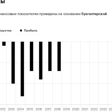
сы
нансовым показателям приведены на основании
бухгалтерской
Выручка
Прибыль