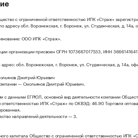
ие
ество с ограниченной ответственностью ИПК «Страж» зарегистр
 по адресу обл. Воронежская, г. Воронеж, ул. Студенческая, д. 14а, о
менование: ООО ИПК «Страж».
ции организации присвоен ОГРН 1073667017533, ИНН 3666141641
дрес: обл. Воронежская, г. Воронеж, ул. Студенческая, д. 14а, офи
мольянов Дмитрий Юрьевич
компании — Смольянов Дмитрий Юрьевич.
ии с данными ЕГРЮЛ, основной вид деятельности компании Общест
 ответственностью ИПК «Страж» по ОКВЭД: 46.90 Торговля оптова
рованная.
ство направлений деятельности — 3.
ного капитала Общество с ограниченной ответственностью ИПК «