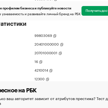
е профилем бизнеса и публикуйте новости
Получить дос
 узнаваемость и развивайте личный бренд на РБК
татистики
99803069
20401000000
20701000001
16
4210014
12300
есное на РБК
ко ваш авторитет зависит от атрибутов престижа? Тест д
в