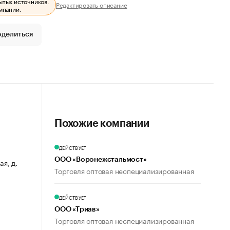
ытых источников.
Редактировать описание
мпании.
оделиться
Похожие компании
ДЕЙСТВУЕТ
ООО «Воронежстальмост»
ая, д.
Торговля оптовая неспециализированная
ДЕЙСТВУЕТ
ООО «Триав»
Торговля оптовая неспециализированная