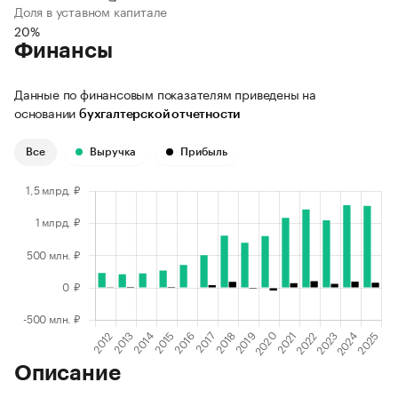
Доля в уставном капитале
20%
Финансы
Данные по финансовым показателям приведены на
основании
бухгалтерской отчетности
Все
Выручка
Прибыль
Описание