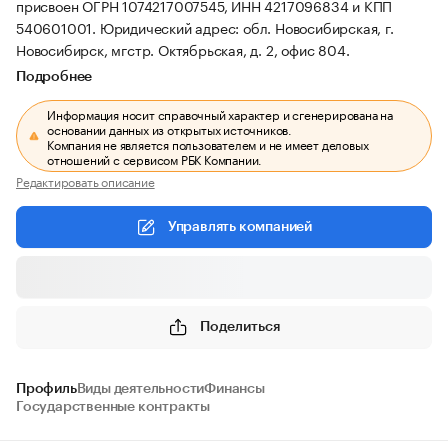
присвоен ОГРН 1074217007545, ИНН 4217096834 и КПП
540601001.
Юридический адрес: обл. Новосибирская, г.
Новосибирск, мгстр. Октябрьская, д. 2, офис 804.
Подробнее
Информация носит справочный характер и сгенерирована на
основании данных из открытых источников.
Компания не является пользователем и не имеет деловых
отношений с сервисом РБК Компании.
Редактировать описание
Управлять компанией
Поделиться
Профиль
Виды деятельности
Финансы
Государственные контракты