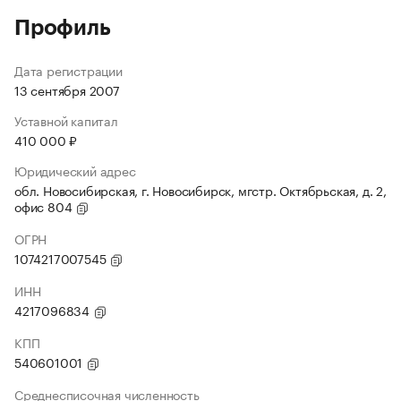
Профиль
Дата регистрации
13 сентября 2007
Уставной капитал
410 000 ₽
Юридический адрес
обл. Новосибирская, г. Новосибирск, мгстр. Октябрьская, д. 2,
офис 804
ОГРН
1074217007545
ИНН
4217096834
КПП
540601001
Среднесписочная численность