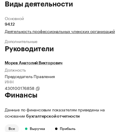
Виды деятельности
Основной
94.12
Деятельность профессиональных членских организаций
Дополнительные
Руководители
Морев Анатолий Викторович
Должность
Председатель Правления
ИНН
430100176858
Финансы
Данные по финансовым показателям приведены на
основании
бухгалтерской отчетности
Все
Выручка
Прибыль