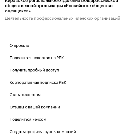
Кировское региональное отделение Общероссийской
общественной организации «Российское общество
оценщиков»
Деятельность профессиональных членских организаций
О проекте
Поделиться новостью на РБК
Получить пробный доступ
Корпоративная подписка РБК
Стать экспертом
Отзывы о вашей компании
Поделиться кейсом
Создать профиль группы компаний