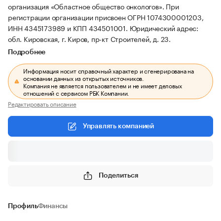
организация «Областное общество онкологов».
При
регистрации организации присвоен ОГРН 1074300001203,
ИНН 4345173989 и КПП 434501001.
Юридический адрес:
обл. Кировская, г. Киров, пр-кт Строителей, д. 23.
Подробнее
Информация носит справочный характер и сгенерирована на
основании данных из открытых источников.
Компания не является пользователем и не имеет деловых
отношений с сервисом РБК Компании.
Редактировать описание
Управлять компанией
Поделиться
Профиль
Финансы