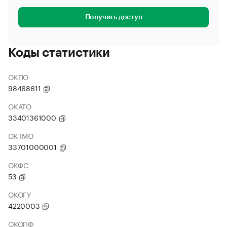
Получить доступ
Коды статистики
ОКПО
98468611
ОКАТО
33401361000
ОКТМО
33701000001
ОКФС
53
ОКОГУ
4220003
ОКОПФ