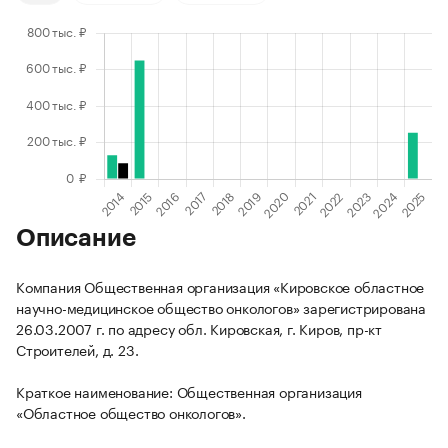
Описание
Компания Общественная организация «Кировское областное
научно-медицинское общество онкологов» зарегистрирована
26.03.2007 г. по адресу обл. Кировская, г. Киров, пр-кт
Строителей, д. 23.
Краткое наименование: Общественная организация
«Областное общество онкологов».