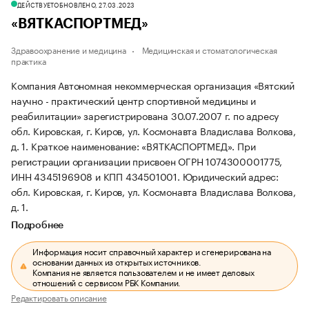
ДЕЙСТВУЕТ
ОБНОВЛЕНО, 27.03.2023
«ВЯТКАСПОРТМЕД»
Здравоохранение и медицина
Медицинская и стоматологическая
практика
Компания Автономная некоммерческая организация «Вятский
научно - практический центр спортивной медицины и
реабилитации» зарегистрирована 30.07.2007 г. по адресу
обл. Кировская, г. Киров, ул. Космонавта Владислава Волкова,
д. 1.
Краткое наименование: «ВЯТКАСПОРТМЕД».
При
регистрации организации присвоен ОГРН 1074300001775,
ИНН 4345196908 и КПП 434501001.
Юридический адрес:
обл. Кировская, г. Киров, ул. Космонавта Владислава Волкова,
д. 1.
Подробнее
Информация носит справочный характер и сгенерирована на
основании данных из открытых источников.
Компания не является пользователем и не имеет деловых
отношений с сервисом РБК Компании.
Редактировать описание