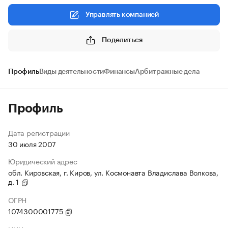
Управлять компанией
Поделиться
Профиль
Виды деятельности
Финансы
Арбитражные дела
Профиль
Дата регистрации
30 июля 2007
Юридический адрес
обл. Кировская, г. Киров, ул. Космонавта Владислава Волкова,
д. 1
ОГРН
1074300001775