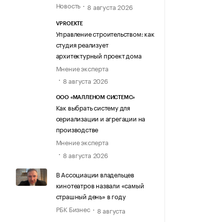
Новость
8 августа 2026
VPROEKTE
Управление строительством: как
студия реализует
архитектурный проект дома
Мнение эксперта
8 августа 2026
ООО «МАЛЛЕНОМ СИСТЕМС»
Как выбрать систему для
сериализации и агрегации на
производстве
Мнение эксперта
8 августа 2026
В Ассоциации владельцев
кинотеатров назвали «самый
страшный день» в году
РБК Бизнес
8 августа