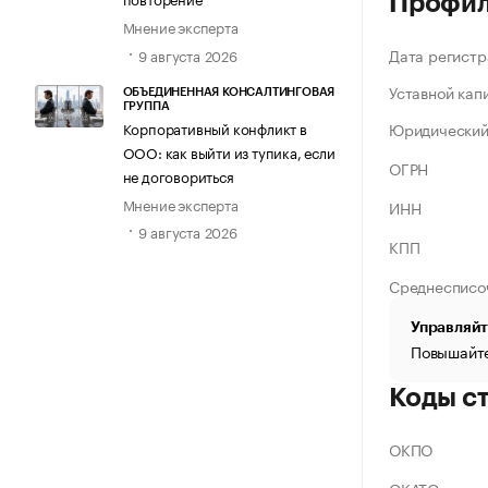
Профи
Мнение эксперта
Дата регистр
9 августа 2026
Уставной кап
ОБЪЕДИНЕННАЯ КОНСАЛТИНГОВАЯ
ГРУППА
Корпоративный конфликт в
Юридический
ООО: как выйти из тупика, если
ОГРН
не договориться
Мнение эксперта
ИНН
9 августа 2026
КПП
Среднесписо
Управляйт
Повышайте
Коды с
ОКПО