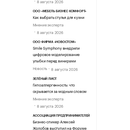
8 августа 2026
ООО «МЕБЕЛЬ БИЗНЕС КОМФОРТ»
Как выбрать стулья для кухни
Мнение эксперта
8 августа 2026
ООО ФИРМА «НОВОСТОМ»
Smile Symphony внедрили
цифровое моделирование
улыбки перед винирами
Новость
8 августа 2026
ЗЕЛЁНЫЙ ЛИСТ
Гипоаллергенность: что
скрывается за модным словом
Мнение эксперта
8 августа 2026
АССОЦИАЦИЯ ПРЕДПРИНИМАТЕЛЕЙ
Бизнес-спикер Алексей
Жолобов выступил на Форуме