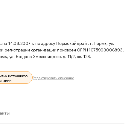
 14.08.2007 г. по адресу Пермский край., г. Пермь, ул.
ри регистрации организации присвоен ОГРН 1075903006893,
ь, ул. Богдана Хмельницкого, д. 11/2, кв. 128.
ытых источников.
Редактировать описание
мпании.
ракты