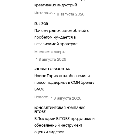
креативных индустрий
Интервью
8 августа 2026
RULIZOR
Почему рынок автомобилей с
пробегом нуждается в
независимой проверке
Мнение эксперта
8 августа 2026
«НОВЫЕ ГОРИЗОНТЫ»
Новые Горизонты обеспечили
пресс-поддержку в СМИ бренду
БАСК
Новость
8 августа 2026
КОНСАЛТИНГОВАЯ КОМПАНИЯ
BITOBE
В Лектории BITOBE представили
обновленный инструмент
оценки лидеров