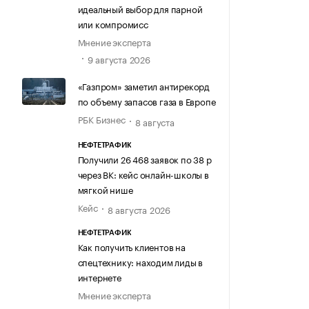
идеальный выбор для парной
или компромисс
Мнение эксперта
9 августа 2026
«Газпром» заметил антирекорд
по объему запасов газа в Европе
РБК Бизнес
8 августа
НЕФТЕТРАФИК
Получили 26 468 заявок по 38 р
через ВК: кейс онлайн-школы в
мягкой нише
Кейс
8 августа 2026
НЕФТЕТРАФИК
Как получить клиентов на
спецтехнику: находим лиды в
интернете
Мнение эксперта