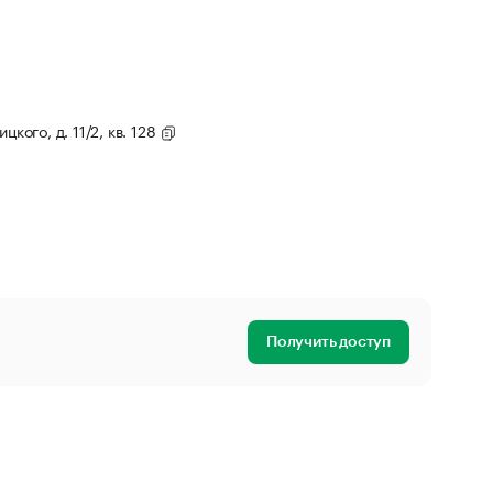
кого, д. 11/2, кв. 128
Получить доступ