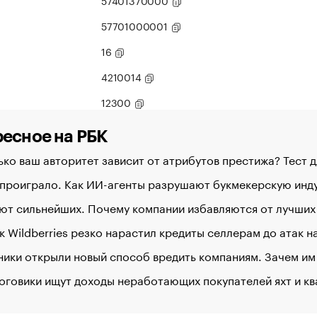
57401370000
57701000001
16
4210014
12300
есное на РБК
ко ваш авторитет зависит от атрибутов престижа? Тест 
 проиграло. Как ИИ-агенты разрушают букмекерскую ин
ют сильнейших. Почему компании избавляются от лучших
к Wildberries резко нарастил кредиты селлерам до атак 
ики открыли новый способ вредить компаниям. Зачем им
оговики ищут доходы неработающих покупателей яхт и к