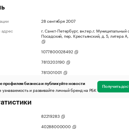
ль
ации
28 сентября 2007
 адрес
г. Санкт-Петербург, вн.тер.г. Муниципальный 
Посадский, пер. Крестьянский, д. 5, литера А, 
1077800028492
7813203190
781301001
е профилем бизнеса и публикуйте новости
Получить дос
 узнаваемость и развивайте личный бренд на РБК
татистики
82219283
40288000000