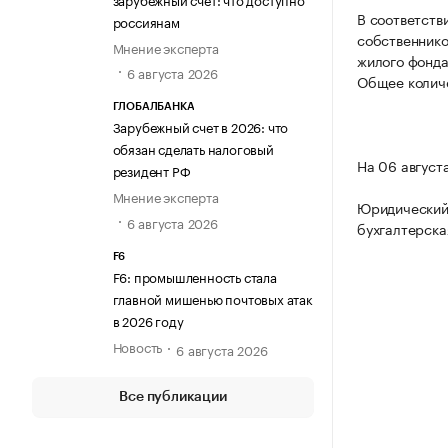
В соответств
россиянам
собственнико
Мнение эксперта
жилого фонда
6 августа 2026
Общее количе
ГЛОБАЛБАНКА
Зарубежный счет в 2026: что
обязан сделать налоговый
На 06 август
резидент РФ
Мнение эксперта
Юридический 
6 августа 2026
бухгалтерска
F6
F6: промышленность стала
главной мишенью почтовых атак
в 2026 году
Новость
6 августа 2026
Все публикации