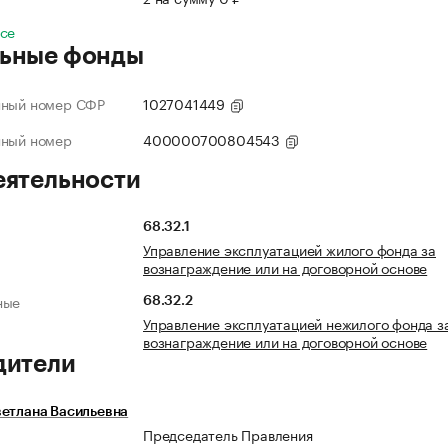
все
ьные фонды
нный номер СФР
1027041449
нный номер
400000700804543
еятельности
68.32.1
Управление эксплуатацией жилого фонда за
вознаграждение или на договорной основе
ные
68.32.2
Управление эксплуатацией нежилого фонда з
вознаграждение или на договорной основе
дители
етлана Васильевна
Председатель Правления