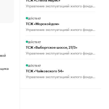
ТСЖ «Стелла Марис»
Управление эксплуатацией жилого фонда...
Что обвинения против Павла Дурова значат для Tele
пользователей
ДЕЙСТВУЕТ
ТСЖ «Морской дом»
Управление эксплуатацией жилого фонда...
ДЕЙСТВУЕТ
ТСЖ «Выборгское шоссе, 27/3»
Управление эксплуатацией жилого фонда...
овой
ДЕЙСТВУЕТ
ьщика
ТСЖ «Чайковского 54»
Управление эксплуатацией жилого фонда...