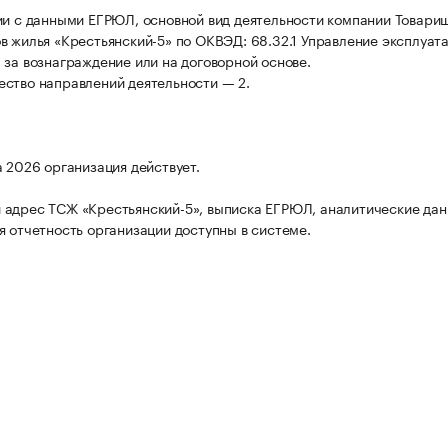
ии с данными ЕГРЮЛ, основной вид деятельности компании Товари
в жилья «Крестьянский-5» по ОКВЭД: 68.32.1 Управление эксплуат
 за вознаграждение или на договорной основе.
ство направлений деятельности — 2.
а 2026 организация действует.
адрес ТСЖ «Крестьянский-5», выписка ЕГРЮЛ, аналитические дан
я отчетность организации доступны в системе.