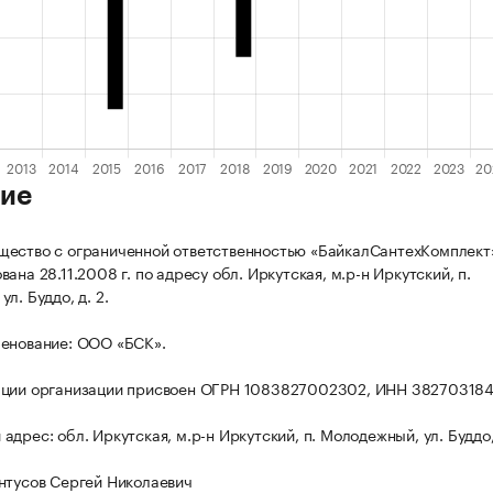
ие
ество с ограниченной ответственностью «БайкалСантехКомплект
ана 28.11.2008 г. по адресу обл. Иркутская, м.р-н Иркутский, п.
л. Буддо, д. 2.
енование: ООО «БСК».
ации организации присвоен ОГРН 1083827002302, ИНН 382703184
дрес: обл. Иркутская, м.р-н Иркутский, п. Молодежный, ул. Буддо, 
нтусов Сергей Николаевич