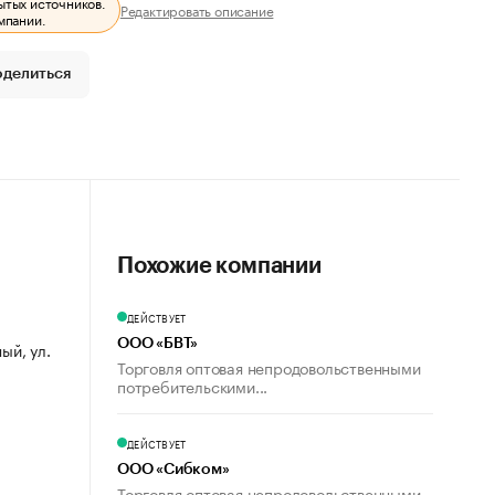
ытых источников.
Редактировать описание
мпании.
оделиться
Похожие компании
ДЕЙСТВУЕТ
ООО «БВТ»
ый, ул.
Торговля оптовая непродовольственными
потребительскими...
ДЕЙСТВУЕТ
ООО «Сибком»
Торговля оптовая непродовольственными