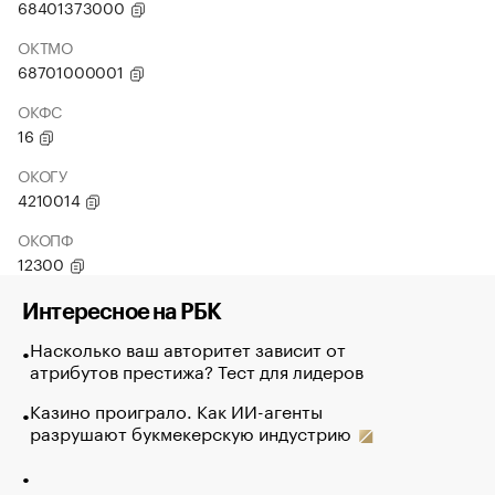
68401373000
ОКТМО
68701000001
ОКФС
16
ОКОГУ
4210014
ОКОПФ
12300
Интересное на РБК
Насколько ваш авторитет зависит от
атрибутов престижа? Тест для лидеров
Казино проиграло. Как ИИ-агенты
разрушают букмекерскую индустрию