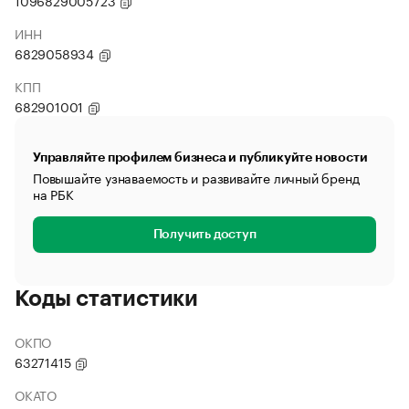
1096829005723
ИНН
6829058934
КПП
682901001
Управляйте профилем бизнеса и публикуйте новости
Повышайте узнаваемость и развивайте личный бренд
на РБК
Получить доступ
Коды статистики
ОКПО
63271415
ОКАТО