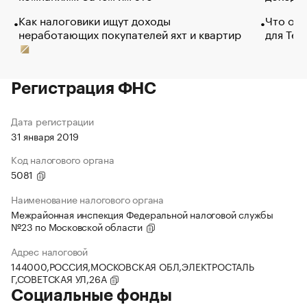
Как налоговики ищут доходы
Что обв
неработающих покупателей яхт и квартир
для Tel
Регистрация ФНС
Дата регистрации
31 января 2019
Код налогового органа
5081
Наименование налогового органа
Межрайонная инспекция Федеральной налоговой службы
№23 по Московской области
Адрес налоговой
144000,РОССИЯ,МОСКОВСКАЯ ОБЛ,ЭЛЕКТРОСТАЛЬ
Г,СОВЕТСКАЯ УЛ,26А
Социальные фонды