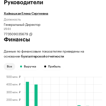
Руководители
Хайнацкая Елена Сергеевна
Должность
Генеральный Директор
ИНН
773509035679
Финансы
Данные по финансовым показателям приведены на
основании
бухгалтерской отчетности
Все
Выручка
Прибыль