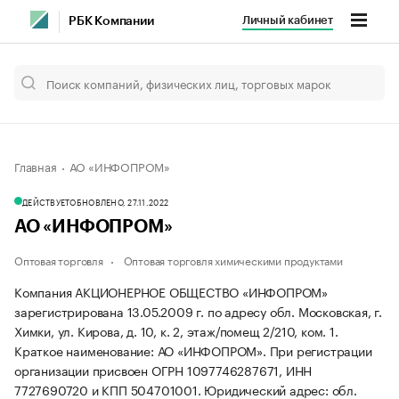
Личный кабинет
РБК Компании
Главная
АО «ИНФОПРОМ»
ДЕЙСТВУЕТ
ОБНОВЛЕНО, 27.11.2022
АО «ИНФОПРОМ»
Оптовая торговля
Оптовая торговля химическими продуктами
Компания АКЦИОНЕРНОЕ ОБЩЕСТВО «ИНФОПРОМ»
зарегистрирована 13.05.2009 г. по адресу обл. Московская, г.
Химки, ул. Кирова, д. 10, к. 2, этаж/помещ 2/210, ком. 1.
Краткое наименование: АО «ИНФОПРОМ».
При регистрации
организации присвоен ОГРН 1097746287671, ИНН
7727690720 и КПП 504701001.
Юридический адрес: обл.