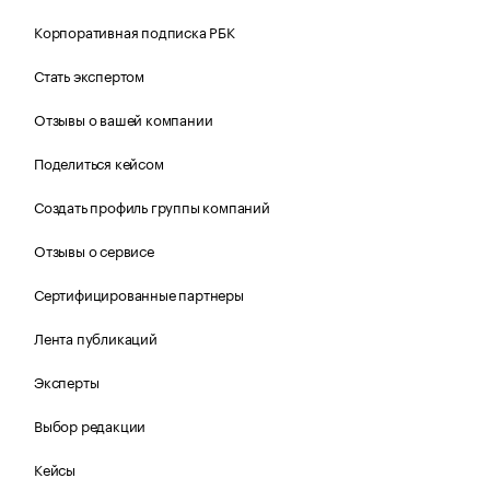
Корпоративная подписка РБК
Стать экспертом
Отзывы о вашей компании
Поделиться кейсом
Создать профиль группы компаний
Отзывы о сервисе
Сертифицированные партнеры
Лента публикаций
Эксперты
Выбор редакции
Кейсы