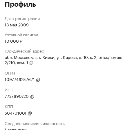
Профиль
Дата регистрации
13 мая 2009
Уставной капитал
10 000 ₽
Юридический адрес
обл. Московская, г. Химки, ул. Кирова, д. 10, к. 2, этаж/помещ
2/210, ком. 1
ОГРН
1097746287671
ИНН
7727690720
КПП
504701001
Среднесписочная численность
1 сотрудник