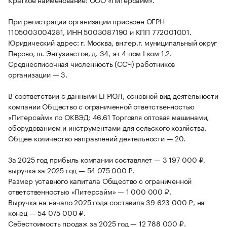
При регистрации организации присвоен ОГРН
1105003004281, ИНН 5003087190 и КПП 772001001.
Юридический адрес: г. Москва, вн.тер.г. муниципальный округ
Перово, ш. Энтузиастов, д. 34, эт 4 пом I ком 1,2.
Среднесписочная численность (ССЧ) работников
организации — 3.
В соответствии с данными ЕГРЮЛ, основной вид деятельности
компании Общество с ограниченной ответственностью
«Питерсайм» по ОКВЭД: 46.61 Торговля оптовая машинами,
оборудованием и инструментами для сельского хозяйства.
Общее количество направлений деятельности — 20.
За 2025 год прибыль компании составляет — 3 197 000 ₽,
выручка за 2025 год — 54 075 000 ₽.
Размер уставного капитала Общество с ограниченной
ответственностью «Питерсайм» — 1 000 000 ₽.
Выручка на начало 2025 года составила 39 623 000 ₽, на
конец — 54 075 000 ₽.
Себестоимость продаж за 2025 год — 12 788 000 ₽.