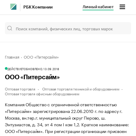
Личный кабинет
РБК Компании
Главная
ООО «Питерсайм»
ДЕЙСТВУЕТ
ОБНОВЛЕНО, 13.09.2018
ООО «Питерсайм»
Оптовая торговля
Оптовая торговля техникой и оборудованием
Оптовая торговля офисным оборудованием
Компания Общество с ограниченной ответственностью
«Питерсайм» зарегистрирована 22.06.2010 г. по адресу г.
Москва, вн.тер.г. муниципальный округ Перово, ш.
Энтузиастов, д. 34, эт 4 пом I ком 1,2.
Краткое наименование:
ООО «Питерсайм».
При регистрации организации присвоен