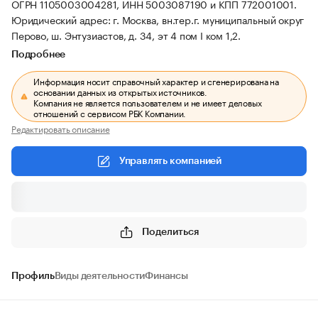
ОГРН 1105003004281, ИНН 5003087190 и КПП 772001001.
Юридический адрес: г. Москва, вн.тер.г. муниципальный округ
Перово, ш. Энтузиастов, д. 34, эт 4 пом I ком 1,2.
Подробнее
Информация носит справочный характер и сгенерирована на
основании данных из открытых источников.
Компания не является пользователем и не имеет деловых
отношений с сервисом РБК Компании.
Редактировать описание
Управлять компанией
Поделиться
Профиль
Виды деятельности
Финансы