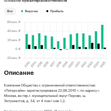
основании
бухгалтерской отчетности
Все
Выручка
Прибыль
Описание
Компания Общество с ограниченной ответственностью
«Питерсайм» зарегистрирована 22.06.2010 г. по адресу г.
Москва, вн.тер.г. муниципальный округ Перово, ш.
Энтузиастов, д. 34, эт 4 пом I ком 1,2.
Краткое наименование: ООО «Питерсайм».