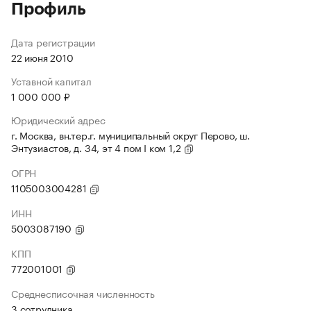
Профиль
Дата регистрации
22 июня 2010
Уставной капитал
1 000 000 ₽
Юридический адрес
г. Москва, вн.тер.г. муниципальный округ Перово, ш.
Энтузиастов, д. 34, эт 4 пом I ком 1,2
ОГРН
1105003004281
ИНН
5003087190
КПП
772001001
Среднесписочная численность
3 сотрудника