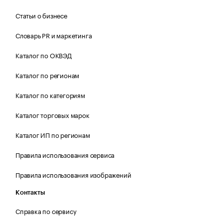
Статьи о бизнесе
Словарь PR и маркетинга
Каталог по ОКВЭД
Каталог по регионам
Каталог по категориям
Каталог торговых марок
Каталог ИП по регионам
Правила использования сервиса
Правила использования изображений
Контакты
Справка по сервису