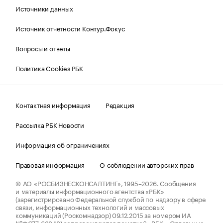
Источники данных
Источник отчетности Контур.Фокус
Вопросы и ответы
Политика Cookies РБК
Контактная информация
Редакция
Рассылка РБК Новости
Информация об ограничениях
Правовая информация
О соблюдении авторских прав
© АО «РОСБИЗНЕСКОНСАЛТИНГ»,
1995–2026.
Сообщения
и материалы информационного агентства «РБК»
(зарегистрировано Федеральной службой по надзору в сфере
связи, информационных технологий и массовых
коммуникаций (Роскомнадзор) 09.12.2015 за номером ИА
№ФС77-63848) сопровождаются пометкой «РБК». Отдельные