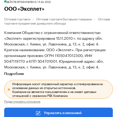
ДЕЙСТВУЕТ
ОБНОВЛЕНО, 15.04.2022
ООО «Эксплет»
Оптовая торговля
Оптовая торговля бытовыми товарами
Оптовая
торговля предметами домашнего обихода
Компания Общество с ограниченной ответственностью
«Эксплет» зарегистрирована 15.11.2010 г. по адресу обл.
Московская, г. Химки, ул. Лавочкина, д. 13, к. 2, офис 4.
Краткое наименование: ООО «Эксплет».
При регистрации
организации присвоен ОГРН 1105047012300, ИНН
5047119770 и КПП 504701001.
Юридический адрес: обл.
Московская, г. Химки, ул. Лавочкина, д. 13, к. 2, офис 4.
Подробнее
Информация носит справочный характер и сгенерирована на
основании данных из открытых источников.
Компания не является пользователем и не имеет деловых
отношений с сервисом РБК Компании.
Редактировать описание
Управлять компанией