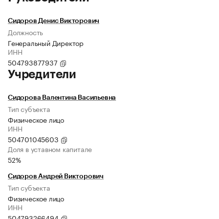
Сидоров Денис Викторович
Должность
Генеральный Директор
ИНН
504793877937
Учредители
Сидорова Валентина Васильевна
Тип субъекта
Физическое лицо
ИНН
504701045603
Доля в уставном капитале
52%
Сидоров Андрей Викторович
Тип субъекта
Физическое лицо
ИНН
504793266494