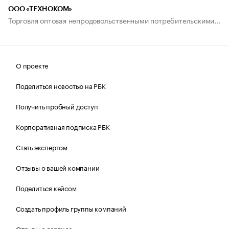
ООО «ТЕХНОКОМ»
Торговля оптовая непродовольственными потребительскими...
О проекте
Поделиться новостью на РБК
Получить пробный доступ
Корпоративная подписка РБК
Стать экспертом
Отзывы о вашей компании
Поделиться кейсом
Создать профиль группы компаний
Отзывы о сервисе