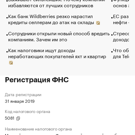
избавляются от лучших сотрудников
основ эф
Как банк Wildberries резко нарастил
ЕС разре
кредиты селлерам до атак на склады
нефти — 
Сотрудники открыли новый способ вредить
Стресс о
компаниям. Зачем им это
доходов 
Как налоговики ищут доходы
Что обви
неработающих покупателей яхт и квартир
для Tele
Регистрация ФНС
Дата регистрации
31 января 2019
Код налогового органа
5081
Наименование налогового органа