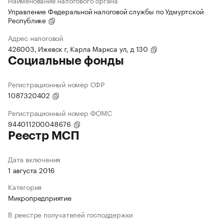
Наименование налогового органа
Управление Федеральной налоговой службы по Удмуртской
Республике
Адрес налоговой
426003, Ижевск г, Карла Маркса ул, д 130
Социальные фонды
Регистрационный номер СФР
1087320402
Регистрационный номер ФОМС
944011200048676
Реестр МСП
Дата включения
1 августа 2016
Категория
Микропредприятие
В реестре получателей господдержки