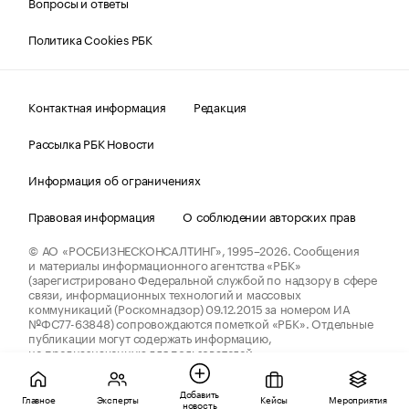
Вопросы и ответы
Политика Cookies РБК
Контактная информация
Редакция
Рассылка РБК Новости
Информация об ограничениях
Правовая информация
О соблюдении авторских прав
© АО «РОСБИЗНЕСКОНСАЛТИНГ»,
1995–2026.
Сообщения
и материалы информационного агентства «РБК»
(зарегистрировано Федеральной службой по надзору в сфере
связи, информационных технологий и массовых
коммуникаций (Роскомнадзор) 09.12.2015 за номером ИА
№ФС77-63848) сопровождаются пометкой «РБК». Отдельные
публикации могут содержать информацию,
не предназначенную для пользователей
до 18 лет.
companycardsfeedback@rbc.ru
Добавить
Главное
Эксперты
Кейсы
Мероприятия
новость