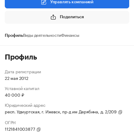
Управлять компанией
Поделиться
Профиль
Виды деятельности
Финансы
Профиль
Дата регистрации
22 мая 2012
Уставной капитал
40 000 ₽
Юридический адрес
респ. Удмуртская, г. Ижевск, пр-д им Дерябина, д. 2/209
ОГРН
1121841003877