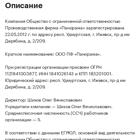
Описание
Компания Общество с ограниченной ответственностью
Производственная фирма «Панорама» зарегистрирована
22.05.2012 г. по адресу респ. Удмуртская, г. Ижевск, пр-д им
Дерябина, д. 2/209.
Краткое наименование: ООО ПФ «Панорама».
При регистрации организации присвоен ОГРН
1121841003877, ИНН 1841026143 и КПП 183201001.
Юридический адрес: респ. Удмуртская, г. Ижевск, пр-д им
Дерябина, д. 2/209.
Директор: Шихов Олег Вячеславович
Учредители компании — Шихов Олег Вячеславович.
Среднесписочная численность (ССЧ) работников
организации — 5.
В соответствии с данными ЕГРЮЛ, основной вид деятельности
компании Общество с ограниченной ответственностью