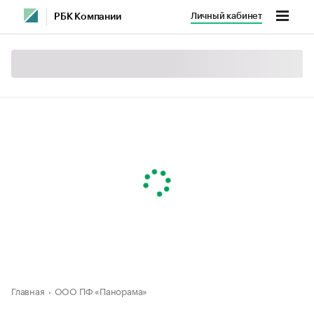
Личный кабинет
РБК Компании
Главная
ООО ПФ «Панорама»