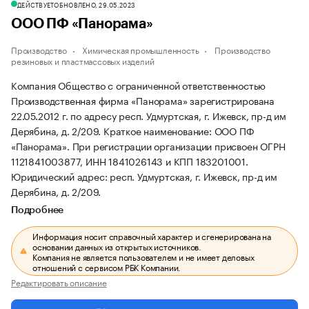
ДЕЙСТВУЕТ
ОБНОВЛЕНО, 29.05.2023
ООО ПФ «Панорама»
Производство
Химическая промышленность
Производство
резиновых и пластмассовых изделий
Компания Общество с ограниченной ответственностью
Производственная фирма «Панорама» зарегистрирована
22.05.2012 г. по адресу респ. Удмуртская, г. Ижевск, пр-д им
Дерябина, д. 2/209.
Краткое наименование: ООО ПФ
«Панорама».
При регистрации организации присвоен ОГРН
1121841003877, ИНН 1841026143 и КПП 183201001.
Юридический адрес: респ. Удмуртская, г. Ижевск, пр-д им
Дерябина, д. 2/209.
Подробнее
Информация носит справочный характер и сгенерирована на
основании данных из открытых источников.
Компания не является пользователем и не имеет деловых
отношений с сервисом РБК Компании.
Редактировать описание