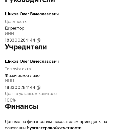
Шихов Олег Вячеславович
Должность
Директор
ИНН
183300284144
Учредители
Шихов Олег Вячеславович
Тип субъекта
Физическое лицо
ИНН
183300284144
Доля в уставном капитале
100%
Финансы
Данные по финансовым показателям приведены на
основании
бухгалтерской отчетности