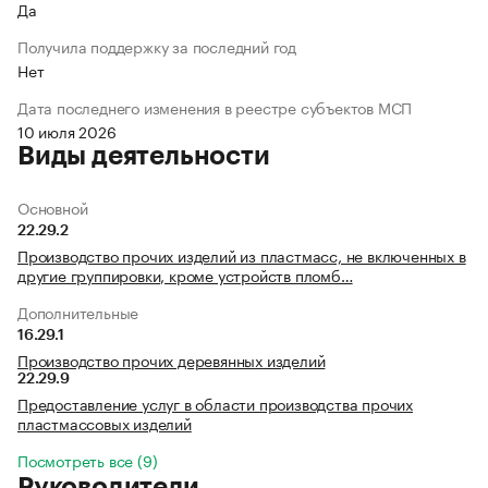
Да
Получила поддержку за последний год
Нет
Дата последнего изменения в реестре субъектов МСП
10 июля 2026
Виды деятельности
Основной
22.29.2
Производство прочих изделий из пластмасс, не включенных в
другие группировки, кроме устройств пломб…
Дополнительные
16.29.1
Производство прочих деревянных изделий
22.29.9
Предоставление услуг в области производства прочих
пластмассовых изделий
Посмотреть все (9)
Руководители