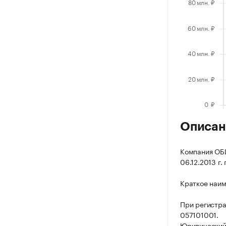
Описан
Компания ОБ
06.12.2013 г.
Краткое наим
При регистра
057101001.
Юридический а