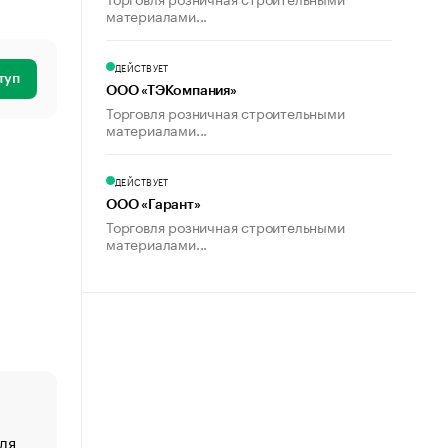
материалами...
ДЕЙСТВУЕТ
туп
ООО «ТЭКомпания»
Торговля розничная строительными
материалами...
ДЕЙСТВУЕТ
ООО «Гарант»
Торговля розничная строительными
материалами...
ля
«От спорта тело стареет иначе». Как живет глава ко