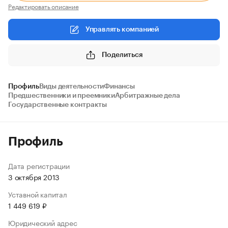
Редактировать описание
Управлять компанией
Поделиться
Профиль
Виды деятельности
Финансы
Предшественники и преемники
Арбитражные дела
Государственные контракты
Профиль
Дата регистрации
3 октября 2013
Уставной капитал
1 449 619 ₽
Юридический адрес