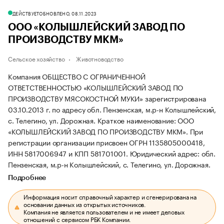
ДЕЙСТВУЕТ
ОБНОВЛЕНО, 08.11.2023
ООО «КОЛЫШЛЕЙСКИЙ ЗАВОД ПО
ПРОИЗВОДСТВУ МКМ»
Сельское хозяйство
Животноводство
Компания ОБЩЕСТВО С ОГРАНИЧЕННОЙ
ОТВЕТСТВЕННОСТЬЮ «КОЛЫШЛЕЙСКИЙ ЗАВОД ПО
ПРОИЗВОДСТВУ МЯСОКОСТНОЙ МУКИ» зарегистрирована
03.10.2013 г. по адресу обл. Пензенская, м.р-н Колышлейский,
с. Телегино, ул. Дорожная.
Краткое наименование: ООО
«КОЛЫШЛЕЙСКИЙ ЗАВОД ПО ПРОИЗВОДСТВУ МКМ».
При
регистрации организации присвоен ОГРН 1135805000418,
ИНН 5817006947 и КПП 581701001.
Юридический адрес: обл.
Пензенская, м.р-н Колышлейский, с. Телегино, ул. Дорожная.
Подробнее
Информация носит справочный характер и сгенерирована на
основании данных из открытых источников.
Компания не является пользователем и не имеет деловых
отношений с сервисом РБК Компании.