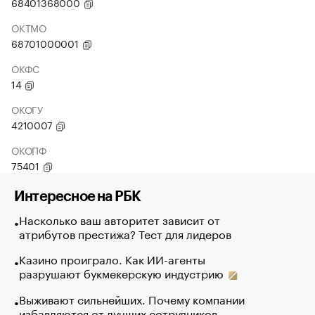
68401368000
ОКТМО
68701000001
ОКФС
14
ОКОГУ
4210007
ОКОПФ
75401
Интересное на РБК
Насколько ваш авторитет зависит от
атрибутов престижа? Тест для лидеров
Казино проиграло. Как ИИ-агенты
разрушают букмекерскую индустрию
Выживают сильнейших. Почему компании
избавляются от лучших сотрудников