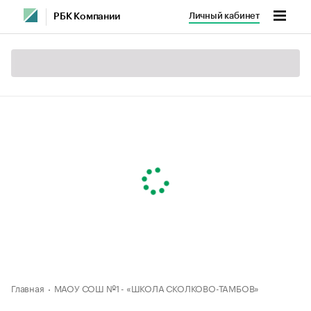
Личный кабинет
РБК Компании
Главная
МАОУ СОШ №1 - «ШКОЛА СКОЛКОВО-ТАМБОВ»