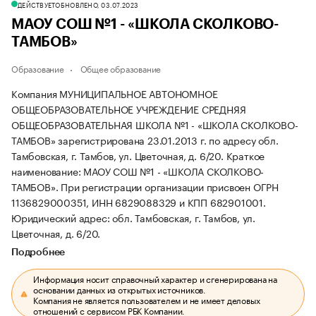
ДЕЙСТВУЕТ
ОБНОВЛЕНО, 03.07.2023
МАОУ СОШ №1 - «ШКОЛА СКОЛКОВО-
ТАМБОВ»
Образование
Общее образование
Компания МУНИЦИПАЛЬНОЕ АВТОНОМНОЕ
ОБЩЕОБРАЗОВАТЕЛЬНОЕ УЧРЕЖДЕНИЕ СРЕДНЯЯ
ОБЩЕОБРАЗОВАТЕЛЬНАЯ ШКОЛА №1 - «ШКОЛА СКОЛКОВО-
ТАМБОВ» зарегистрирована 23.01.2013 г. по адресу обл.
Тамбовская, г. Тамбов, ул. Цветочная, д. 6/20.
Краткое
наименование: МАОУ СОШ №1 - «ШКОЛА СКОЛКОВО-
ТАМБОВ».
При регистрации организации присвоен ОГРН
1136829000351, ИНН 6829088329 и КПП 682901001.
Юридический адрес: обл. Тамбовская, г. Тамбов, ул.
Цветочная, д. 6/20.
Подробнее
Информация носит справочный характер и сгенерирована на
основании данных из открытых источников.
Компания не является пользователем и не имеет деловых
отношений с сервисом РБК Компании.