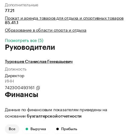
Дополнительные
77.21
Прокат и аренда товаров для отдыха и спортивных товаров
85.41.1
Образование в области спорта и отдыха
Посмотреть все (5)
Руководители
Туровцев Станислав Геннадьевич
Должность
Директор
ИНН
742300493161
Финансы
Данные по финансовым показателям приведены на
основании
бухгалтерской отчетности
Все
Выручка
Прибыль