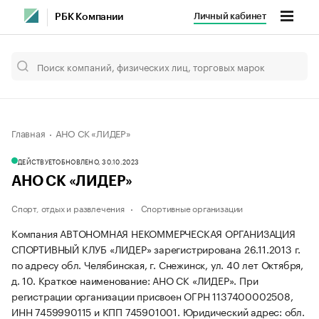
Личный кабинет
РБК Компании
Главная
АНО СК «ЛИДЕР»
ДЕЙСТВУЕТ
ОБНОВЛЕНО, 30.10.2023
АНО СК «ЛИДЕР»
Спорт, отдых и развлечения
Спортивные организации
Компания АВТОНОМНАЯ НЕКОММЕРЧЕСКАЯ ОРГАНИЗАЦИЯ
СПОРТИВНЫЙ КЛУБ «ЛИДЕР» зарегистрирована 26.11.2013 г.
по адресу обл. Челябинская, г. Снежинск, ул. 40 лет Октября,
д. 10.
Краткое наименование: АНО СК «ЛИДЕР».
При
регистрации организации присвоен ОГРН 1137400002508,
ИНН 7459990115 и КПП 745901001.
Юридический адрес: обл.