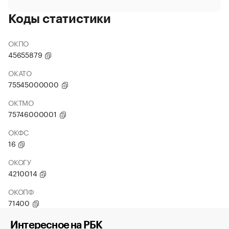
Коды статистики
ОКПО
45655879
ОКАТО
75545000000
ОКТМО
75746000001
ОКФС
16
ОКОГУ
4210014
ОКОПФ
71400
Интересное на РБК