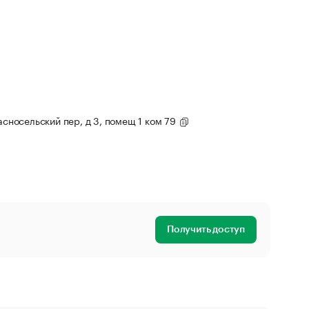
расносельский пер, д 3, помещ 1 ком 79
Получить доступ