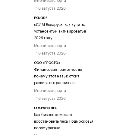
6 августа 2026
EXNODE
еСИМ Беларусь: как купить,
установить и активировать в
2026 году
Мнение эксперта
6 августа 2026
ООО «ПРОСТО.»
Финансовая грамотность:
почему этот навык стоит
развивать с ранних лет
Мнение эксперта
6 августа 2026
СОХРАНИ ЛЕС
Как бизнес помогает
восстановить леса Подмосковья
после урагана
Новость