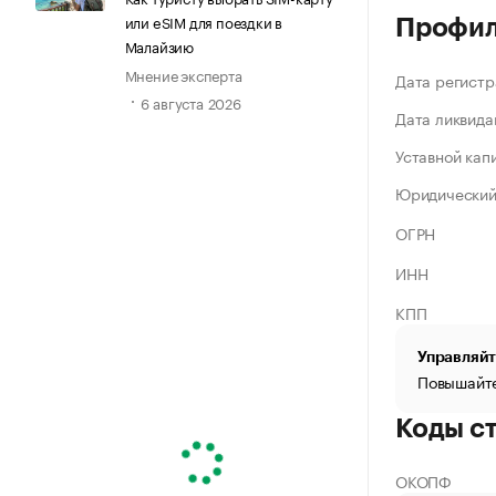
или eSIM для поездки в
Профи
Малайзию
Мнение эксперта
Дата регистр
6 августа 2026
Дата ликвида
Уставной кап
Юридический
ОГРН
ИНН
КПП
Управляйт
Повышайте
Коды с
ОКОПФ