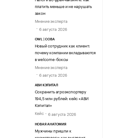
платить меньше и не нарушать
закон
Мнение эксперта
6 августа 2026
OWL | СОВА
Новый сотрудник как клиент:
почему компании вкладываются
в welcome-боксы
Мнение эксперта
6 августа 2026
АВИ КЭПИТАЛ
Сохранить агроэкспортеру
194,5 млн рублей: кейс «АВИ
Кэпитал»
Кейс
6 августа 2026
НОВАЯ АНАТОМИЯ
Мужчины пришли к
косметологу: как выглядит