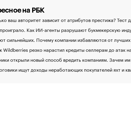
есное на РБК
ко ваш авторитет зависит от атрибутов престижа? Тест 
 проиграло. Как ИИ-агенты разрушают букмекерскую ин
ют сильнейших. Почему компании избавляются от лучших
к Wildberries резко нарастил кредиты селлерам до атак 
ики открыли новый способ вредить компаниям. Зачем им
оговики ищут доходы неработающих покупателей яхт и к