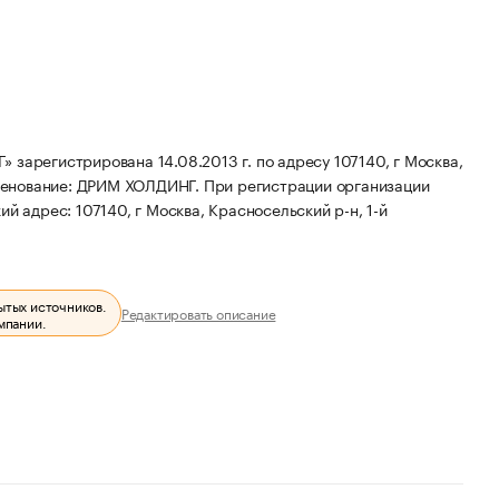
гистрирована 14.08.2013 г. по адресу 107140, г Москва,
менование: ДРИМ ХОЛДИНГ.
При регистрации организации
й адрес: 107140, г Москва, Красносельский р-н, 1-й
ытых источников.
Редактировать описание
мпании.