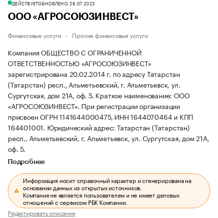
ДЕЙСТВУЕТ
ОБНОВЛЕНО, 28.07.2023
ООО «АГРОСОЮЗИНВЕСТ»
Финансовые услуги
Прочие финансовые услуги
Компания ОБЩЕСТВО С ОГРАНИЧЕННОЙ
ОТВЕТСТВЕННОСТЬЮ «АГРОСОЮЗИНВЕСТ»
зарегистрирована 20.02.2014 г. по адресу Татарстан
(Татарстан) респ., Альметьевский, г. Альметьевск, ул.
Сургутская, дом 21А, оф. 5.
Краткое наименование: ООО
«АГРОСОЮЗИНВЕСТ».
При регистрации организации
присвоен ОГРН 1141644000475, ИНН 1644070464 и КПП
164401001.
Юридический адрес: Татарстан (Татарстан)
респ., Альметьевский, г. Альметьевск, ул. Сургутская, дом 21А,
оф. 5.
Подробнее
Информация носит справочный характер и сгенерирована на
основании данных из открытых источников.
Компания не является пользователем и не имеет деловых
отношений с сервисом РБК Компании.
Редактировать описание