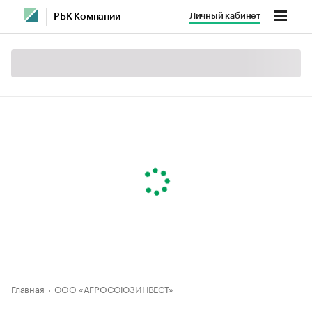
Личный кабинет
РБК Компании
Главная
ООО «АГРОСОЮЗИНВЕСТ»