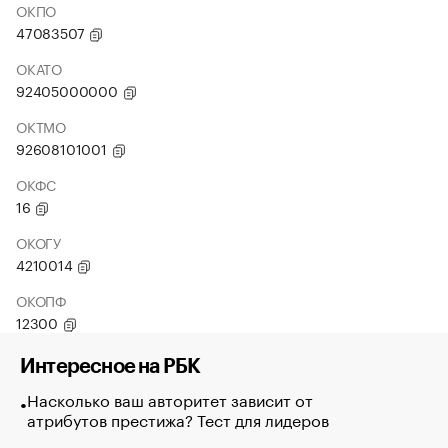
ОКПО
47083507
ОКАТО
92405000000
ОКТМО
92608101001
ОКФС
16
ОКОГУ
4210014
ОКОПФ
12300
Интересное на РБК
Насколько ваш авторитет зависит от
атрибутов престижа? Тест для лидеров