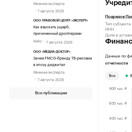
Учреди
Мнение эксперта
7 августа 2026
Подрядов Па
ООО ПРАВОВОЙ ЦЕНТР «ЭКСПЕРТ»
Тип субъекта
Как взыскать ущерб,
ИНН
причиненный дропперами
Доля в устав
Кейс
Финан
7 августа 2026
ООО «МЕДИА-ДОКТОР»
Данные по фи
Зачем FMCG-бренду ТВ-реклама
в эпоху диджитал
отчетности
Мнение эксперта
Все
7 августа 2026
Все публикации