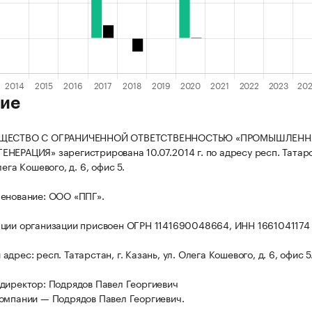
ие
БЩЕСТВО С ОГРАНИЧЕННОЙ ОТВЕТСТВЕННОСТЬЮ «ПРОМЫШЛЕНН
НЕРАЦИЯ» зарегистрирована 10.07.2014 г. по адресу респ. Татарст
лега Кошевого, д. 6, офис 5.
енование: ООО «ППГ».
ции организации присвоен ОГРН 1141690048664, ИНН 1661041174
дрес: респ. Татарстан, г. Казань, ул. Олега Кошевого, д. 6, офис 5
директор: Подрядов Павел Георгиевич
омпании — Подрядов Павел Георгиевич.