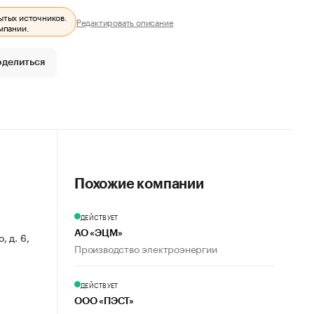
ытых источников.
Редактировать описание
мпании.
оделиться
Похожие компании
ДЕЙСТВУЕТ
АО «ЭЦМ»
, д. 6,
Производство электроэнергии
ДЕЙСТВУЕТ
ООО «ПЭСТ»