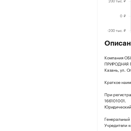
Описан
Компания О
ПРИРОДНАЯ ГЕ
Казань, ул. О
Краткое наим
При регистра
166101001.
Юридический а
Генеральный 
Учредители к