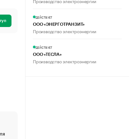
Производство электроэнергии
ДЕЙСТВУЕТ
туп
ООО «ЭНЕРГОТРАНЗИТ»
Производство электроэнергии
ДЕЙСТВУЕТ
ООО «ТЕСЛА»
Производство электроэнергии
ля
«От спорта тело стареет иначе». Как живет глава ко