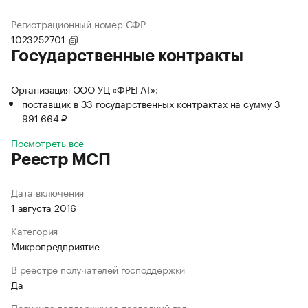
Регистрационный номер СФР
1023252701
Государственные контракты
Организация ООО УЦ «ФРЕГАТ»:
поставщик в 33 государственных контрактах на сумму 3
991 664 ₽
Посмотреть все
Реестр МСП
Дата включения
1 августа 2016
Категория
Микропредприятие
В реестре получателей господдержки
Да
Получила поддержку за последний год