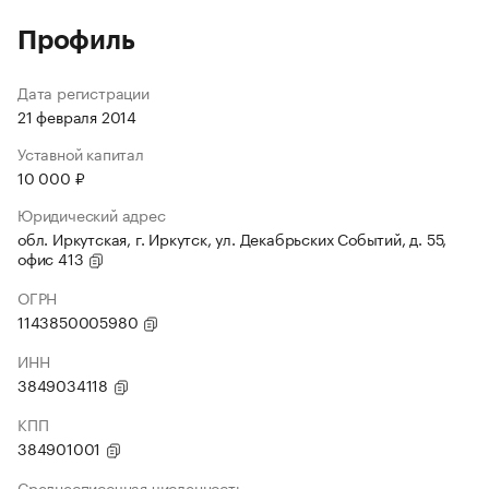
Профиль
Дата регистрации
21 февраля 2014
Уставной капитал
10 000 ₽
Юридический адрес
обл. Иркутская, г. Иркутск, ул. Декабрьских Событий, д. 55,
офис 413
ОГРН
1143850005980
ИНН
3849034118
КПП
384901001
Среднесписочная численность