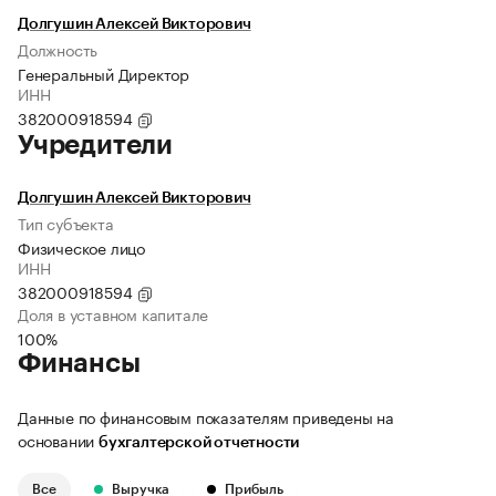
Долгушин Алексей Викторович
Должность
Генеральный Директор
ИНН
382000918594
Учредители
Долгушин Алексей Викторович
Тип субъекта
Физическое лицо
ИНН
382000918594
Доля в уставном капитале
100%
Финансы
Данные по финансовым показателям приведены на
основании
бухгалтерской отчетности
Все
Выручка
Прибыль