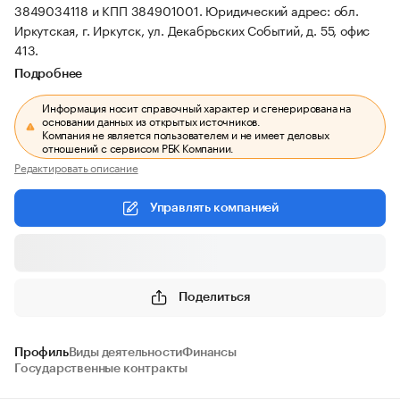
3849034118 и КПП 384901001.
Юридический адрес: обл.
Иркутская, г. Иркутск, ул. Декабрьских Событий, д. 55, офис
413.
Подробнее
Информация носит справочный характер и сгенерирована на
основании данных из открытых источников.
Компания не является пользователем и не имеет деловых
отношений с сервисом РБК Компании.
Редактировать описание
Управлять компанией
Поделиться
Профиль
Виды деятельности
Финансы
Государственные контракты