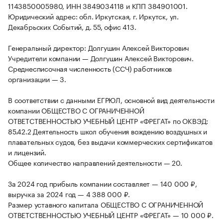
1143850005980, ИНН 3849034118 и КПП 384901001.
Юридический адрес: обл. Иркутская, г. Иркутск, ул.
Декабрьских Событий, д. 55, офис 413.
Генеральный директор: Долгушин Алексей Викторович
Учредители компании — Долгушин Алексей Викторович.
Среднесписочная численность (ССЧ) работников
организации — 3.
В соответствии с данными ЕГРЮЛ, основной вид деятельности
компании ОБЩЕСТВО С ОГРАНИЧЕННОЙ
ОТВЕТСТВЕННОСТЬЮ УЧЕБНЫЙ ЦЕНТР «ФРЕГАТ» по ОКВЭД:
85.42.2 Деятельность школ обучения вождению воздушных и
плавательных судов, без выдачи коммерческих сертификатов
и лицензий.
Общее количество направлений деятельности — 20.
За 2024 год прибыль компании составляет — 140 000 ₽,
выручка за 2024 год — 4 388 000 ₽.
Размер уставного капитала ОБЩЕСТВО С ОГРАНИЧЕННОЙ
ОТВЕТСТВЕННОСТЬЮ УЧЕБНЫЙ ЦЕНТР «ФРЕГАТ» — 10 000 ₽.