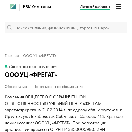
Личный кабинет
РБК Компании
Главная
ООО УЦ «ФРЕГАТ»
ДЕЙСТВУЕТ
ОБНОВЛЕНО, 27.09.2023
ООО УЦ «ФРЕГАТ»
Образование
Дополнительное образование
Компания ОБЩЕСТВО С ОГРАНИЧЕННОЙ
ОТВЕТСТВЕННОСТЬЮ УЧЕБНЫЙ ЦЕНТР «ФРЕГАТ»
зарегистрирована 21.02.2014 г. по адресу обл. Иркутская, г.
Иркутск, ул. Декабрьских Событий, д. 55, офис 413.
Краткое
наименование: ООО УЦ «ФРЕГАТ».
При регистрации
организации присвоен ОГРН 1143850005980, ИНН