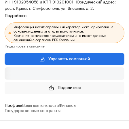
ИНН 9102054058 и КПП 910201001.
Юридический адрес:
респ. Крым, г. Симферополь, ул. Внешняя, д. 2.
Подробнее
Информация носит справочный характер и сгенерирована на
основании данных из открытых источников.
Компания не является пользователем и не имеет деловых
отношений с сервисом РБК Компании.
Редактировать описание
Управлять компанией
Поделиться
Профиль
Виды деятельности
Финансы
Государственные контракты