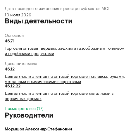
Дата последнего изменения в реестре субъектов МСП
10 июля 2026
Виды деятельности
Основной
46.71
Торговля оптовая твердым, жидким и газообразным топливом
и подобными продуктами
Дополнительные
46.12
Деятельность агентов по оптовой торговле топливом, рудами,
металлами и химическими веществами
46.12.22
Деятельность агентов по оптовой торговле металлами в
первичных формах
Посмотреть все (17)
Руководители
Морышов Александр Стефанович