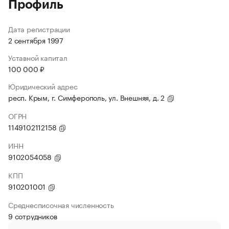
Профиль
Дата регистрации
2 сентября 1997
Уставной капитал
100 000 ₽
Юридический адрес
респ. Крым, г. Симферополь, ул. Внешняя, д. 2
ОГРН
1149102112158
ИНН
9102054058
КПП
910201001
Среднесписочная численность
9 сотрудников