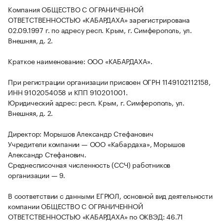
Компания ОБЩЕСТВО С ОГРАНИЧЕННОЙ
ОТВЕТСТВЕННОСТЬЮ «КАБАРДАХА» зарегистрирована
02.09.1997 г. по адресу респ. Крым, г. Симферополь, ул.
Внешняя, д. 2.
Краткое наименование: ООО «КАБАРДАХА».
При регистрации организации присвоен ОГРН 1149102112158,
ИНН 9102054058 и КПП 910201001.
Юридический адрес: респ. Крым, г. Симферополь, ул.
Внешняя, д. 2.
Директор: Морышов Александр Стефанович
Учредители компании — ООО «Кабардаха», Морышов
Александр Стефанович.
Среднесписочная численность (ССЧ) работников
организации — 9.
В соответствии с данными ЕГРЮЛ, основной вид деятельности
компании ОБЩЕСТВО С ОГРАНИЧЕННОЙ
ОТВЕТСТВЕННОСТЬЮ «КАБАРДАХА» по ОКВЭД: 46.71