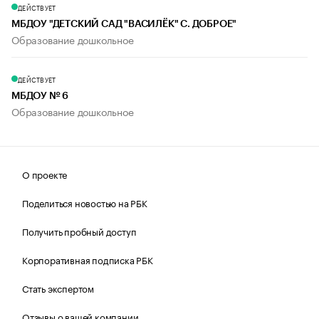
ДЕЙСТВУЕТ
МБДОУ "ДЕТСКИЙ САД "ВАСИЛЁК" С. ДОБРОЕ"
Образование дошкольное
ДЕЙСТВУЕТ
МБДОУ № 6
Образование дошкольное
О проекте
Поделиться новостью на РБК
Получить пробный доступ
Корпоративная подписка РБК
Стать экспертом
Отзывы о вашей компании