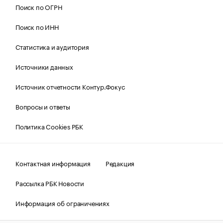
Поиск по ОГРН
Поиск по ИНН
Статистика и аудитория
Источники данных
Источник отчетности Контур.Фокус
Вопросы и ответы
Политика Cookies РБК
Контактная информация
Редакция
Рассылка РБК Новости
Информация об ограничениях
Правовая информация
О соблюдении авторских прав