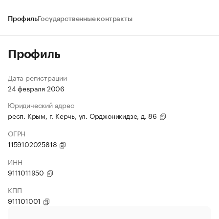
Профиль
Государственные контракты
Профиль
Дата регистрации
24 февраля 2006
Юридический адрес
респ. Крым, г. Керчь, ул. Орджоникидзе, д. 86
ОГРН
1159102025818
ИНН
9111011950
КПП
911101001