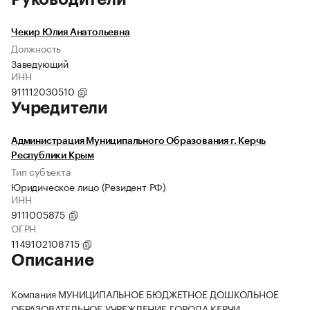
Чекир Юлия Анатольевна
Должность
Заведующий
ИНН
911112030510
Учредители
Администрация Муниципального Образования г. Керчь
Республики Крым
Тип субъекта
Юридическое лицо (Резидент РФ)
ИНН
9111005875
ОГРН
1149102108715
Описание
Компания МУНИЦИПАЛЬНОЕ БЮДЖЕТНОЕ ДОШКОЛЬНОЕ
ОБРАЗОВАТЕЛЬНОЕ УЧРЕЖДЕНИЕ ГОРОДА КЕРЧИ