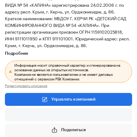
ВИДА № 54 «КАЛИНА» зарегистрирована 24.02.2006 г. по
адресу респ. Крым, г. Керчь, ул. Орджоникидзе, д. 86.
Краткое наименование: МБДОУ Г. КЕРЧИ РК «ДЕТСКИЙ САД
КОМБИНИРОВАННОГО ВИДА № 54 «КАЛИНА».
При
регистрации организации присвоен ОГРН 1159102025818,
ИНН 9111011950 и КПП 911101001.
Юридический адрес: респ.
Крым, г. Керчь, ул. Орджоникидзе, д. 86.
Подробнее
Информация носит справочный характер и сгенерирована на
основании данных из открытых источников.
Компания не является пользователем и не имеет деловых
отношений с сервисом РБК Компании.
Редактировать описание
Управлять компанией
Поделиться