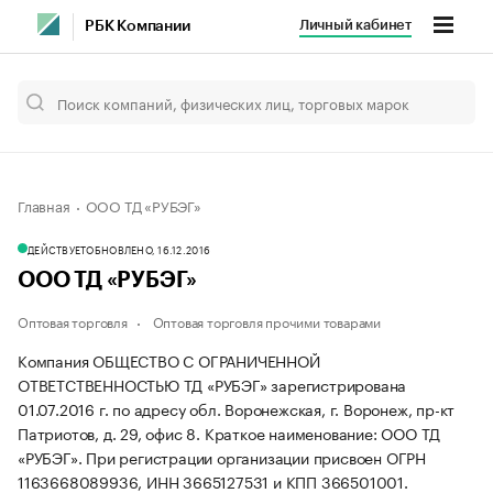
Личный кабинет
РБК Компании
Главная
ООО ТД «РУБЭГ»
ДЕЙСТВУЕТ
ОБНОВЛЕНО, 16.12.2016
ООО ТД «РУБЭГ»
Оптовая торговля
Оптовая торговля прочими товарами
Компания ОБЩЕСТВО С ОГРАНИЧЕННОЙ
ОТВЕТСТВЕННОСТЬЮ ТД «РУБЭГ» зарегистрирована
01.07.2016 г. по адресу обл. Воронежская, г. Воронеж, пр-кт
Патриотов, д. 29, офис 8.
Краткое наименование: ООО ТД
«РУБЭГ».
При регистрации организации присвоен ОГРН
1163668089936, ИНН 3665127531 и КПП 366501001.