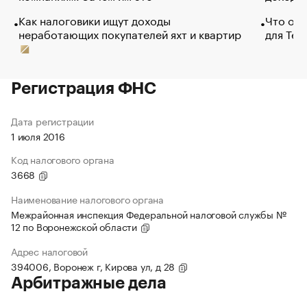
Как налоговики ищут доходы
Что обв
неработающих покупателей яхт и квартир
для Tel
Регистрация ФНС
Дата регистрации
1 июля 2016
Код налогового органа
3668
Наименование налогового органа
Межрайонная инспекция Федеральной налоговой службы №
12 по Воронежской области
Адрес налоговой
394006, Воронеж г, Кирова ул, д 28
Арбитражные дела