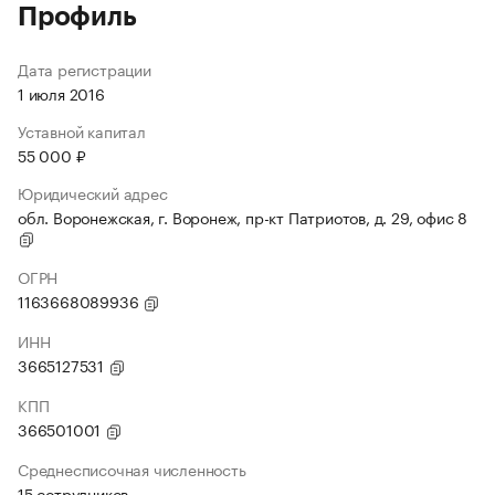
Профиль
Дата регистрации
1 июля 2016
Уставной капитал
55 000 ₽
Юридический адрес
обл. Воронежская, г. Воронеж, пр-кт Патриотов, д. 29, офис 8
ОГРН
1163668089936
ИНН
3665127531
КПП
366501001
Среднесписочная численность
15 сотрудников