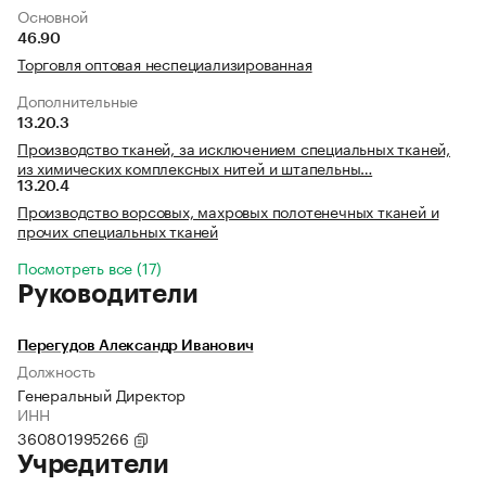
Основной
46.90
Торговля оптовая неспециализированная
Дополнительные
13.20.3
Производство тканей, за исключением специальных тканей,
из химических комплексных нитей и штапельны…
13.20.4
Производство ворсовых, махровых полотенечных тканей и
прочих специальных тканей
Посмотреть все (17)
Руководители
Перегудов Александр Иванович
Должность
Генеральный Директор
ИНН
360801995266
Учредители