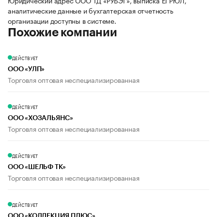
Юридический адрес ООО ТД «РУБЭГ», выписка ЕГРЮЛ,
аналитические данные и бухгалтерская отчетность
организации доступны в системе.
Похожие компании
ДЕЙСТВУЕТ
ООО «УЛП»
Торговля оптовая неспециализированная
ДЕЙСТВУЕТ
ООО «ХОЗАЛЬЯНС»
Торговля оптовая неспециализированная
ДЕЙСТВУЕТ
ООО «ШЕЛЬФ ТК»
Торговля оптовая неспециализированная
ДЕЙСТВУЕТ
ООО «КОЛЛЕКЦИЯ ПЛЮС»