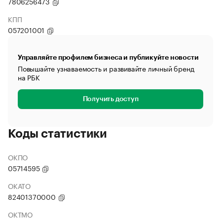
7806256473
КПП
057201001
Управляйте профилем бизнеса и публикуйте новости
Повышайте узнаваемость и развивайте личный бренд
на РБК
Получить доступ
Коды статистики
ОКПО
05714595
ОКАТО
82401370000
ОКТМО