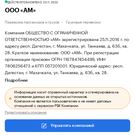
ДЕЙСТВУЕТ
ОБНОВЛЕНО, 20.11.2023
ООО «АМ»
Перевозка пассажиров и грузов
Грузовые перевозки
Компания ОБЩЕСТВО С ОГРАНИЧЕННОЙ
ОТВЕТСТВЕННОСТЬЮ «АМ» зарегистрирована 25.11.2016 г. по
адресу респ. Дагестан, г. Махачкала, ул. Танкаева, д. 63б, кв.
28.
Краткое наименование: ООО «АМ».
При регистрации
организации присвоен ОГРН 1167847454499, ИНН
7806256473 и КПП 057201001.
Юридический адрес: респ.
Дагестан, г. Махачкала, ул. Танкаева, д. 63б, кв. 28.
Подробнее
Информация носит справочный характер и сгенерирована на
основании данных из открытых источников.
Компания не является пользователем и не имеет деловых
отношений с сервисом РБК Компании.
Редактировать описание
Управлять компанией