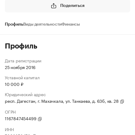
Поделиться
Профиль
Виды деятельности
Финансы
Профиль
Дата регистрации
25 ноября 2016
Уставной капитал
10 000 ₽
Юридический адрес
респ. Дагестан, г. Махачкала, ул. Танкаева, д. 63б, кв. 28
ОГРН
1167847454499
ИНН