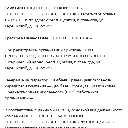
Компания ОБЩЕСТВО С ОГРАНИЧЕННОЙ
ОТВЕТСТВЕННОСТЬЮ «ВОСТОК СНАБ» зарегистрирована
18.07.2017 г. по адресу респ. Бурятия, г. Улан-Удэ, ул.
Терешковой, д. 7а, офис 1.
Краткое наименование: ООО «ВОСТОК СНАБ».
При регистрации организации присвоен ОГРН
1170327008246, ИНН 0323400775 и КПП 032301001.
Юридический адрес: респ. Бурятия, г. Улан-Удэ, ул.
Терешковой, д. 7а, офис 1.
Генеральный директор: Дамбаев Эрдем Дашигалсанович
Учредители компании — Дамбаев Эрдем Дашигалсанович.
Среднесписочная численность (ССЧ) работников
организации — 1.
В соответствии с данными ЕГРЮЛ, основной вид деятельности
компании ОБЩЕСТВО С ОГРАНИЧЕННОЙ
ОТВЕТСТВЕННОСТЬЮ «ВОСТОК СНАБ» по ОКВЭД: 46.61.1
Торговля оптовая сельскохозяйственными и