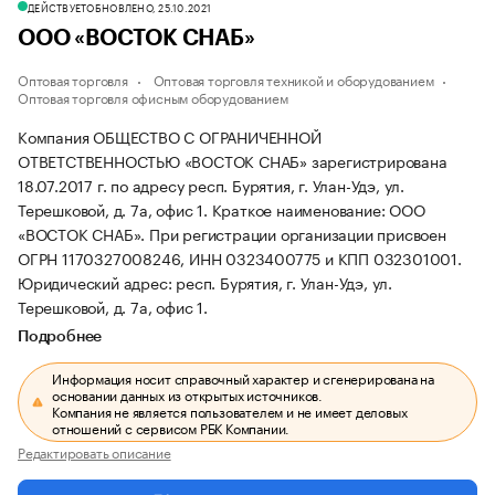
ДЕЙСТВУЕТ
ОБНОВЛЕНО, 25.10.2021
ООО «ВОСТОК СНАБ»
Оптовая торговля
Оптовая торговля техникой и оборудованием
Оптовая торговля офисным оборудованием
Компания ОБЩЕСТВО С ОГРАНИЧЕННОЙ
ОТВЕТСТВЕННОСТЬЮ «ВОСТОК СНАБ» зарегистрирована
18.07.2017 г. по адресу респ. Бурятия, г. Улан-Удэ, ул.
Терешковой, д. 7а, офис 1.
Краткое наименование: ООО
«ВОСТОК СНАБ».
При регистрации организации присвоен
ОГРН 1170327008246, ИНН 0323400775 и КПП 032301001.
Юридический адрес: респ. Бурятия, г. Улан-Удэ, ул.
Терешковой, д. 7а, офис 1.
Подробнее
Информация носит справочный характер и сгенерирована на
основании данных из открытых источников.
Компания не является пользователем и не имеет деловых
отношений с сервисом РБК Компании.
Редактировать описание