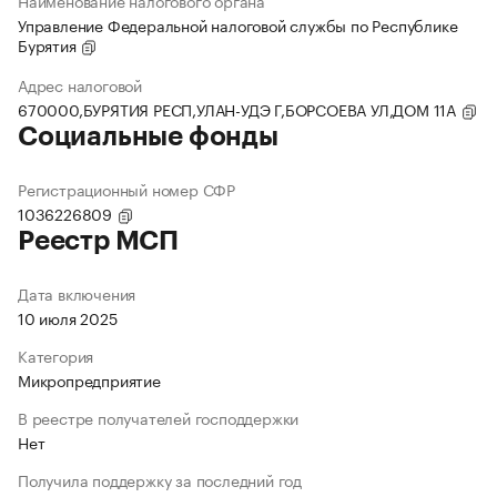
Наименование налогового органа
Управление Федеральной налоговой службы по Республике
Бурятия
Адрес налоговой
670000,БУРЯТИЯ РЕСП,УЛАН-УДЭ Г,БОРСОЕВА УЛ,ДОМ 11А
Социальные фонды
Регистрационный номер СФР
1036226809
Реестр МСП
Дата включения
10 июля 2025
Категория
Микропредприятие
В реестре получателей господдержки
Нет
Получила поддержку за последний год