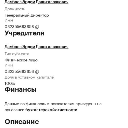
Дамбаев Эрдем Дашигалсанович
Должность
Генеральный Директор
ИНН
032355683656
Учредители
Дамбаев Эрдем Дашигалсанович
Тип субъекта
Физическое лицо
ИНН
032355683656
Доля в уставном капитале
100%
Финансы
Данные по финансовым показателям приведены на
основании
бухгалтерской отчетности
Описание