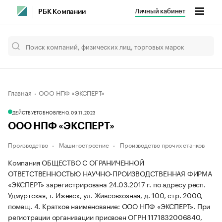
Личный кабинет
РБК Компании
Главная
ООО НПФ «ЭКСПЕРТ»
ДЕЙСТВУЕТ
ОБНОВЛЕНО, 09.11.2023
ООО НПФ «ЭКСПЕРТ»
Производство
Машиностроение
Производство прочих станков
Компания ОБЩЕСТВО С ОГРАНИЧЕННОЙ
ОТВЕТСТВЕННОСТЬЮ НАУЧНО-ПРОИЗВОДСТВЕННАЯ ФИРМА
«ЭКСПЕРТ» зарегистрирована 24.03.2017 г. по адресу респ.
Удмуртская, г. Ижевск, ул. Живсовхозная, д. 100, стр. 2000,
помещ. 4.
Краткое наименование: ООО НПФ «ЭКСПЕРТ».
При
регистрации организации присвоен ОГРН 1171832006840,