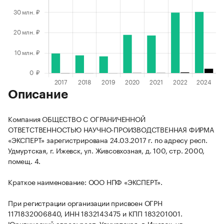
Описание
Компания ОБЩЕСТВО С ОГРАНИЧЕННОЙ
ОТВЕТСТВЕННОСТЬЮ НАУЧНО-ПРОИЗВОДСТВЕННАЯ ФИРМА
«ЭКСПЕРТ» зарегистрирована 24.03.2017 г. по адресу респ.
Удмуртская, г. Ижевск, ул. Живсовхозная, д. 100, стр. 2000,
помещ. 4.
Краткое наименование: ООО НПФ «ЭКСПЕРТ».
При регистрации организации присвоен ОГРН
1171832006840, ИНН 1832143475 и КПП 183201001.
Юридический адрес: респ. Удмуртская, г. Ижевск, ул.