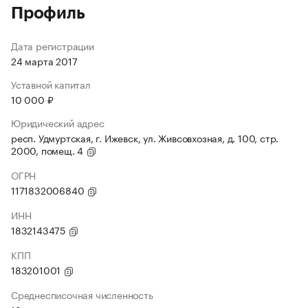
Профиль
Дата регистрации
24 марта 2017
Уставной капитал
10 000 ₽
Юридический адрес
респ. Удмуртская, г. Ижевск, ул. Живсовхозная, д. 100, стр.
2000, помещ. 4
ОГРН
1171832006840
ИНН
1832143475
КПП
183201001
Среднесписочная численность