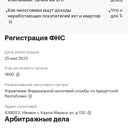
Как налоговики ищут доходы
Что обв
неработающих покупателей яхт и квартир
для Tel
Регистрация ФНС
Дата регистрации
25 мая 2023
Код налогового органа
1800
Наименование налогового органа
Управление Федеральной налоговой службы по Удмуртской
Республике
Адрес налоговой
426003, Ижевск г, Карла Маркса ул, д 130
Арбитражные дела