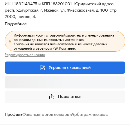
ИНН 1832143475 и КПП 183201001.
Юридический адрес:
респ. Удмуртская, г. Ижевск, ул. Живсовхозная, д. 100, стр.
2000, помещ. 4.
Подробнее
Информация носит справочный характер и сгенерирована на
основании данных из открытых источников.
Компания не является пользователем и не имеет деловых
отношений с сервисом РБК Компании.
Редактировать описание
Управлять компанией
Поделиться
Профиль
Финансы
Торговые марки
Арбитражные дела