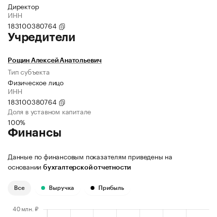
Директор
ИНН
183100380764
Учредители
Рощин Алексей Анатольевич
Тип субъекта
Физическое лицо
ИНН
183100380764
Доля в уставном капитале
100%
Финансы
Данные по финансовым показателям приведены на
основании
бухгалтерской отчетности
Все
Выручка
Прибыль