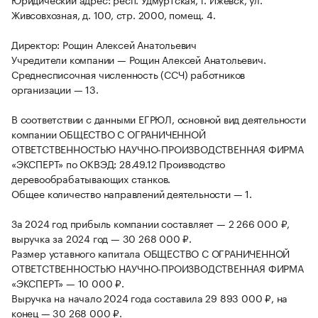
Живсовхозная, д. 100, стр. 2000, помещ. 4.
Директор: Рощин Алексей Анатольевич
Учредители компании — Рощин Алексей Анатольевич.
Среднесписочная численность (ССЧ) работников
организации — 13.
В соответствии с данными ЕГРЮЛ, основной вид деятельности
компании ОБЩЕСТВО С ОГРАНИЧЕННОЙ
ОТВЕТСТВЕННОСТЬЮ НАУЧНО-ПРОИЗВОДСТВЕННАЯ ФИРМА
«ЭКСПЕРТ» по ОКВЭД: 28.49.12 Производство
деревообрабатывающих станков.
Общее количество направлений деятельности — 1.
За 2024 год прибыль компании составляет — 2 266 000 ₽,
выручка за 2024 год — 30 268 000 ₽.
Размер уставного капитала ОБЩЕСТВО С ОГРАНИЧЕННОЙ
ОТВЕТСТВЕННОСТЬЮ НАУЧНО-ПРОИЗВОДСТВЕННАЯ ФИРМА
«ЭКСПЕРТ» — 10 000 ₽.
Выручка на начало 2024 года составила 29 893 000 ₽, на
конец — 30 268 000 ₽.