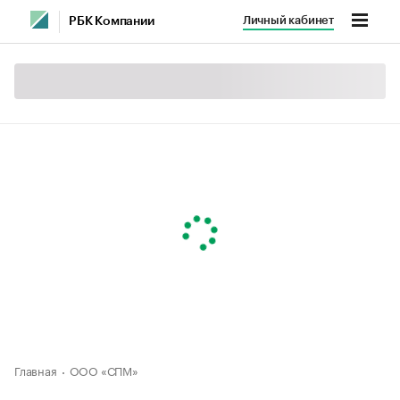
Личный кабинет
РБК Компании
Главная
ООО «СПМ»