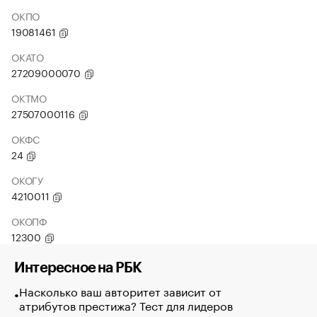
ОКПО
19081461
ОКАТО
27209000070
ОКТМО
27507000116
ОКФС
24
ОКОГУ
4210011
ОКОПФ
12300
Интересное на РБК
Насколько ваш авторитет зависит от
атрибутов престижа? Тест для лидеров