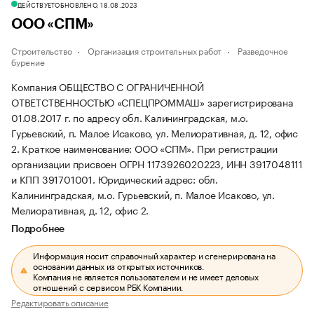
ДЕЙСТВУЕТ
ОБНОВЛЕНО, 18.08.2023
ООО «СПМ»
Строительство
Организация строительных работ
Разведочное
бурение
Компания ОБЩЕСТВО С ОГРАНИЧЕННОЙ
ОТВЕТСТВЕННОСТЬЮ «СПЕЦПРОММАШ» зарегистрирована
01.08.2017 г. по адресу обл. Калининградская, м.о.
Гурьевский, п. Малое Исаково, ул. Мелиоративная, д. 12, офис
2.
Краткое наименование: ООО «СПМ».
При регистрации
организации присвоен ОГРН 1173926020223, ИНН 3917048111
и КПП 391701001.
Юридический адрес: обл.
Калининградская, м.о. Гурьевский, п. Малое Исаково, ул.
Мелиоративная, д. 12, офис 2.
Подробнее
Информация носит справочный характер и сгенерирована на
основании данных из открытых источников.
Компания не является пользователем и не имеет деловых
отношений с сервисом РБК Компании.
Редактировать описание