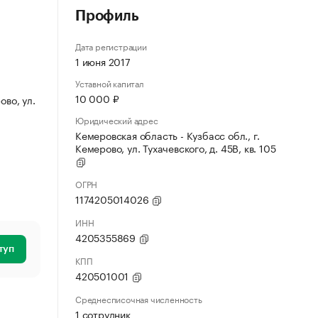
Профиль
Дата регистрации
1 июня 2017
Уставной капитал
10 000 ₽
ово, ул.
Юридический адрес
Кемеровская область - Кузбасс обл., г.
Кемерово, ул. Тухачевского, д. 45В, кв. 105
ОГРН
1174205014026
ИНН
4205355869
туп
КПП
420501001
Среднесписочная численность
1 сотрудник