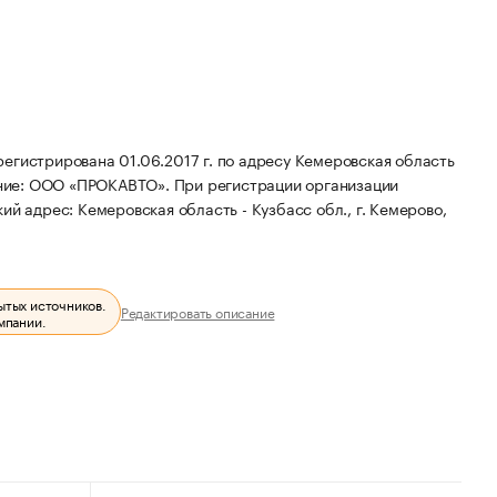
трирована 01.06.2017 г. по адресу Кемеровская область
ние: ООО «ПРОКАВТО».
При регистрации организации
й адрес: Кемеровская область - Кузбасс обл., г. Кемерово,
ытых источников.
Редактировать описание
мпании.