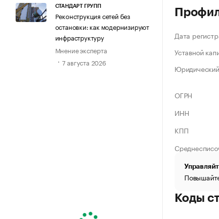
СТАНДАРТ ГРУПП
Профи
Реконструкция сетей без
остановки: как модернизируют
Дата регистр
инфраструктуру
Мнение эксперта
Уставной кап
7 августа 2026
Юридический
ОГРН
ИНН
КПП
Среднесписо
Управляйт
Повышайте
Коды с