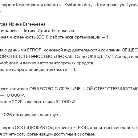
дрес: Кемеровская область - Кузбасс обл., г. Кемерово, ул. Тухач
.
това Ирина Евгеньевна
омпании — Титова Ирина Евгеньевна.
ная численность (ССЧ) работников организации — 1.
ии с данными ЕГРЮЛ, основной вид деятельности компании ОБЩЕ
Й ОТВЕТСТВЕННОСТЬЮ «ПРОКАВТО» по ОКВЭД: 77.11 Аренда и л
омобилей и легких автотранспортных средств.
ство направлений деятельности — 1.
вного капитала ОБЩЕСТВО С ОГРАНИЧЕННОЙ ОТВЕТСТВЕННОСТЬ
— 10 000 ₽.
ачало 2025 года составила 52 000 ₽.
а 2026 организация действует.
 адрес ООО «ПРОКАВТО», выписка ЕГРЮЛ, аналитические данные
я отчетность организации доступны в системе.