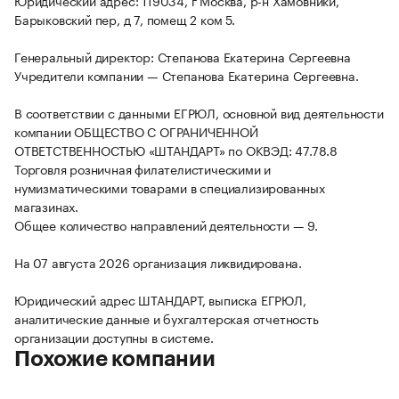
Юридический адрес: 119034, г Москва, р-н Хамовники,
Барыковский пер, д 7, помещ 2 ком 5.
Генеральный директор: Степанова Екатерина Сергеевна
Учредители компании — Степанова Екатерина Сергеевна.
В соответствии с данными ЕГРЮЛ, основной вид деятельности
компании ОБЩЕСТВО С ОГРАНИЧЕННОЙ
ОТВЕТСТВЕННОСТЬЮ «ШТАНДАРТ» по ОКВЭД: 47.78.8
Торговля розничная филателистическими и
нумизматическими товарами в специализированных
магазинах.
Общее количество направлений деятельности — 9.
На 07 августа 2026 организация ликвидирована.
Юридический адрес ШТАНДАРТ, выписка ЕГРЮЛ,
аналитические данные и бухгалтерская отчетность
организации доступны в системе.
Похожие компании