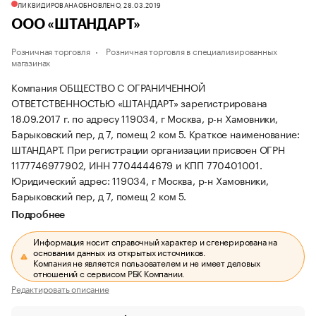
ЛИКВИДИРОВАНА
ОБНОВЛЕНО, 28.03.2019
ООО «ШТАНДАРТ»
Розничная торговля
Розничная торговля в специализированных
магазинах
Компания ОБЩЕСТВО С ОГРАНИЧЕННОЙ
ОТВЕТСТВЕННОСТЬЮ «ШТАНДАРТ» зарегистрирована
18.09.2017 г. по адресу 119034, г Москва, р-н Хамовники,
Барыковский пер, д 7, помещ 2 ком 5.
Краткое наименование:
ШТАНДАРТ.
При регистрации организации присвоен ОГРН
1177746977902, ИНН 7704444679 и КПП 770401001.
Юридический адрес: 119034, г Москва, р-н Хамовники,
Барыковский пер, д 7, помещ 2 ком 5.
Подробнее
Информация носит справочный характер и сгенерирована на
основании данных из открытых источников.
Компания не является пользователем и не имеет деловых
отношений с сервисом РБК Компании.
Редактировать описание