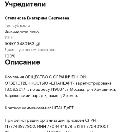
Учредители
Степанова Екатерина Сергеевна
Тип субъекта
Физическое лицо
ИНН
505013480163
Доля в уставном капитале
100%
Описание
Компания ОБЩЕСТВО С ОГРАНИЧЕННОЙ
ОТВЕТСТВЕННОСТЬЮ «ШТАНДАРТ» зарегистрирована
18.09.2017 г. по адресу 119034, г Москва, р-н Хамовники,
Барыковский пер, д 7, помещ 2 ком 5.
Краткое наименование: ШТАНДАРТ.
При регистрации организации присвоен ОГРН
1177746977902, ИНН 7704444679 и КПП 770401001.