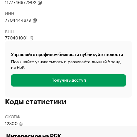
1177746977902
ИНН
7704444679
КПП
770401001
Управляйте профилем бизнеса и публикуйте новости
Повышайте узнаваемость и развивайте личный бренд
на РБК
Получить доступ
Коды статистики
ОКОПФ
12300
Интересное на РБК