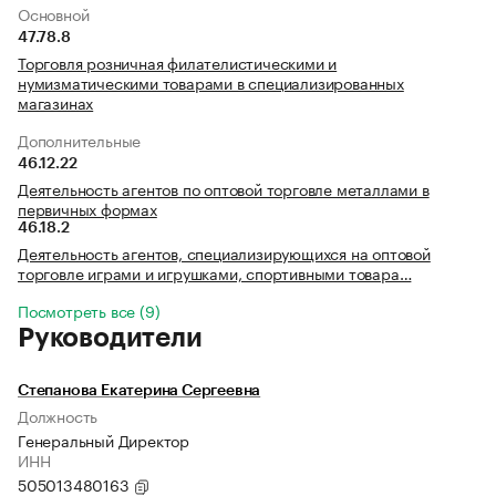
Основной
47.78.8
Торговля розничная филателистическими и
нумизматическими товарами в специализированных
магазинах
Дополнительные
46.12.22
Деятельность агентов по оптовой торговле металлами в
первичных формах
46.18.2
Деятельность агентов, специализирующихся на оптовой
торговле играми и игрушками, спортивными товара…
Посмотреть все (9)
Руководители
Степанова Екатерина Сергеевна
Должность
Генеральный Директор
ИНН
505013480163