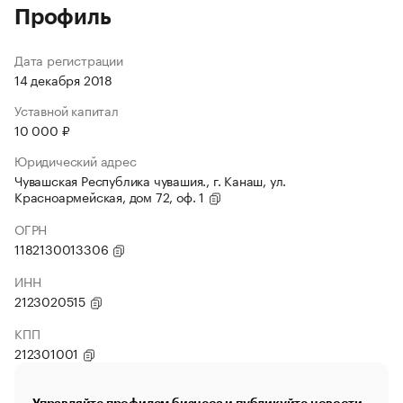
Профиль
Дата регистрации
14 декабря 2018
Уставной капитал
10 000 ₽
Юридический адрес
Чувашская Республика чувашия., г. Канаш, ул.
Красноармейская, дом 72, оф. 1
ОГРН
1182130013306
ИНН
2123020515
КПП
212301001