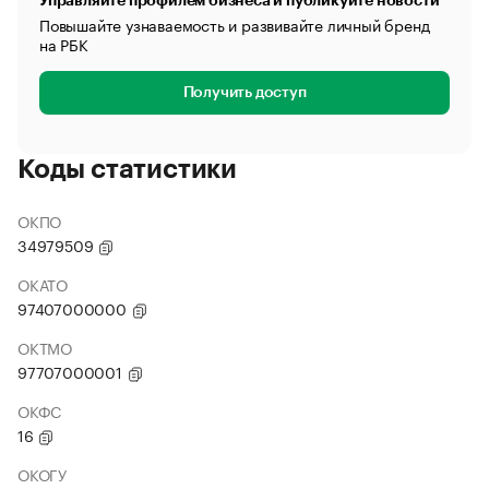
Управляйте профилем бизнеса и публикуйте новости
Повышайте узнаваемость и развивайте личный бренд
на РБК
Получить доступ
Коды статистики
ОКПО
34979509
ОКАТО
97407000000
ОКТМО
97707000001
ОКФС
16
ОКОГУ