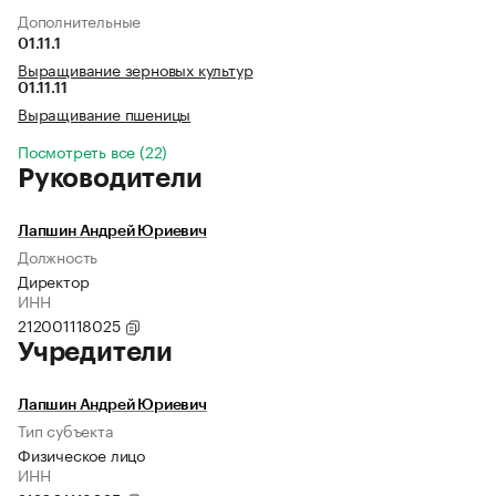
Дополнительные
01.11.1
Выращивание зерновых культур
01.11.11
Выращивание пшеницы
Посмотреть все (22)
Руководители
Лапшин Андрей Юриевич
Должность
Директор
ИНН
212001118025
Учредители
Лапшин Андрей Юриевич
Тип субъекта
Физическое лицо
ИНН