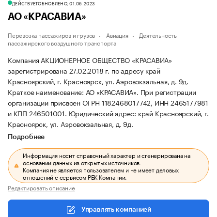
ДЕЙСТВУЕТ
ОБНОВЛЕНО, 01.06.2023
АО «КРАСАВИА»
Перевозка пассажиров и грузов
Авиация
Деятельность
пассажирского воздушного транспорта
Компания АКЦИОНЕРНОЕ ОБЩЕСТВО «КРАСАВИА»
зарегистрирована 27.02.2018 г. по адресу край
Красноярский, г. Красноярск, ул. Аэровокзальная, д. 9д.
Краткое наименование: АО «КРАСАВИА».
При регистрации
организации присвоен ОГРН 1182468017742, ИНН 2465177981
и КПП 246501001.
Юридический адрес: край Красноярский, г.
Красноярск, ул. Аэровокзальная, д. 9д.
Подробнее
Информация носит справочный характер и сгенерирована на
основании данных из открытых источников.
Компания не является пользователем и не имеет деловых
отношений с сервисом РБК Компании.
Редактировать описание
Управлять компанией