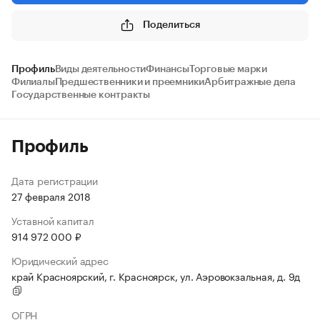
Поделиться
Профиль
Виды деятельности
Финансы
Торговые марки
Филиалы
Предшественники и преемники
Арбитражные дела
Государственные контракты
Профиль
Дата регистрации
27 февраля 2018
Уставной капитал
914 972 000 ₽
Юридический адрес
край Красноярский, г. Красноярск, ул. Аэровокзальная, д. 9д
ОГРН