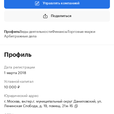
Управлять компанией
Поделиться
Профиль
Виды деятельности
Финансы
Торговые марки
Арбитражные дела
Профиль
Дата регистрации
1 марта 2018
Уставной капитал
10 000 ₽
Юридический адрес
г. Москва, вн.тер.г. муниципальный округ Даниловский, ул.
Ленинская Слобода, д. 19, помещ. 21ж-1б