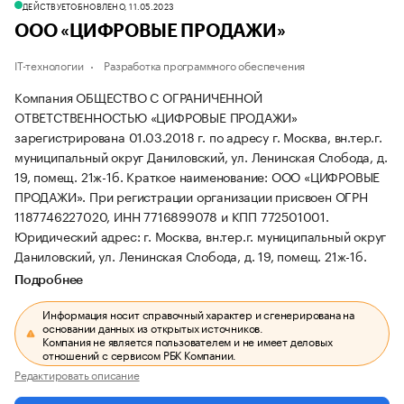
ДЕЙСТВУЕТ
ОБНОВЛЕНО, 11.05.2023
ООО «ЦИФРОВЫЕ ПРОДАЖИ»
IT-технологии
Разработка программного обеспечения
Компания ОБЩЕСТВО С ОГРАНИЧЕННОЙ
ОТВЕТСТВЕННОСТЬЮ «ЦИФРОВЫЕ ПРОДАЖИ»
зарегистрирована 01.03.2018 г. по адресу г. Москва, вн.тер.г.
муниципальный округ Даниловский, ул. Ленинская Слобода, д.
19, помещ. 21ж-1б.
Краткое наименование: ООО «ЦИФРОВЫЕ
ПРОДАЖИ».
При регистрации организации присвоен ОГРН
1187746227020, ИНН 7716899078 и КПП 772501001.
Юридический адрес: г. Москва, вн.тер.г. муниципальный округ
Даниловский, ул. Ленинская Слобода, д. 19, помещ. 21ж-1б.
Подробнее
Информация носит справочный характер и сгенерирована на
основании данных из открытых источников.
Компания не является пользователем и не имеет деловых
отношений с сервисом РБК Компании.
Редактировать описание