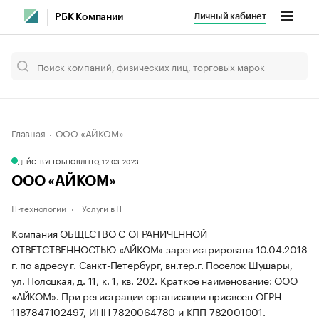
Личный кабинет
РБК Компании
Главная
ООО «АЙКОМ»
ДЕЙСТВУЕТ
ОБНОВЛЕНО, 12.03.2023
ООО «АЙКОМ»
IT-технологии
Услуги в IT
Компания ОБЩЕСТВО С ОГРАНИЧЕННОЙ
ОТВЕТСТВЕННОСТЬЮ «АЙКОМ» зарегистрирована 10.04.2018
г. по адресу г. Санкт-Петербург, вн.тер.г. Поселок Шушары,
ул. Полоцкая, д. 11, к. 1, кв. 202.
Краткое наименование: ООО
«АЙКОМ».
При регистрации организации присвоен ОГРН
1187847102497, ИНН 7820064780 и КПП 782001001.