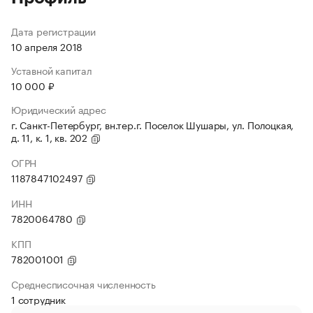
Дата регистрации
10 апреля 2018
Уставной капитал
10 000 ₽
Юридический адрес
г. Санкт-Петербург, вн.тер.г. Поселок Шушары, ул. Полоцкая,
д. 11, к. 1, кв. 202
ОГРН
1187847102497
ИНН
7820064780
КПП
782001001
Среднесписочная численность
1 сотрудник