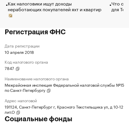
Как налоговики ищут доходы
Что обв
неработающих покупателей яхт и квартир
для Tel
Регистрация ФНС
Дата регистрации
10 апреля 2018
Код налогового органа
7847
Наименование налогового органа
Межрайонная инспекция Федеральной налоговой службы №15
по Санкт-Петербургу
Адрес налоговой
191124, Санкт-Петербург г, Красного Текстильщика ул, д 10-12
лит.О
Социальные фонды