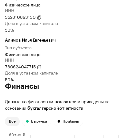
Физическое лицо
ИНН
352810893130
Доля в уставном капитале
50%
Алимов Илья Евгеньевич
Тип субъекта
Физическое лицо
ИНН
780624047715
Доля в уставном капитале
50%
Финансы
Данные по финансовым показателям приведены на
основании
бухгалтерской отчетности
Все
Выручка
Прибыль