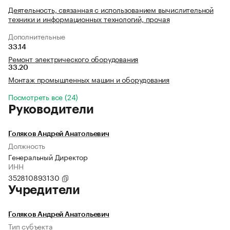
Деятельность, связанная с использованием вычислительной
техники и информационных технологий, прочая
Дополнительные
33.14
Ремонт электрического оборудования
33.20
Монтаж промышленных машин и оборудования
Посмотреть все (24)
Руководители
Голяков Андрей Анатольевич
Должность
Генеральный Директор
ИНН
352810893130
Учредители
Голяков Андрей Анатольевич
Тип субъекта