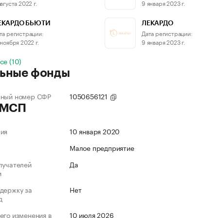
августа 2022 г.
9 января 2023 г.
ЕКАРДО БЬЮТИ
ЛЕКАРДО
та регистрации:
Дата регистрации:
 ноября 2022 г.
9 января 2023 г.
се (10)
ьные фонды
нный номер СФР
1050656121
 МСП
ния
10 января 2020
Малое предприятие
лучателей
Да
и
держку за
Нет
д
его изменения в
10 июля 2026