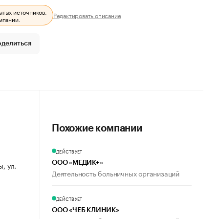
ытых источников.
Редактировать описание
мпании.
оделиться
Похожие компании
ДЕЙСТВУЕТ
ООО «МЕДИК+»
, ул.
Деятельность больничных организаций
ДЕЙСТВУЕТ
ООО «ЧЕБ КЛИНИК»