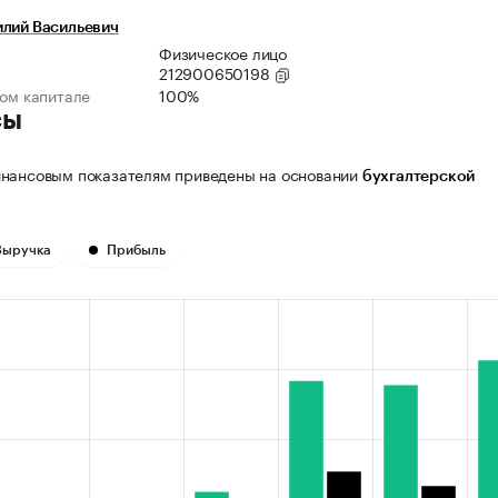
илий Васильевич
Физическое лицо
212900650198
ном капитале
100%
сы
нансовым показателям приведены на основании
бухгалтерской
Выручка
Прибыль