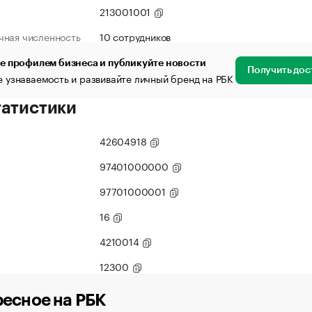
213001001
чная численность
10 сотрудников
е профилем бизнеса и публикуйте новости
Получить дос
 узнаваемость и развивайте личный бренд на РБК
татистики
42604918
97401000000
97701000001
16
4210014
12300
есное на РБК