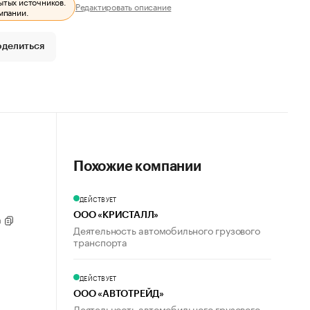
ытых источников.
Редактировать описание
мпании.
оделиться
Похожие компании
ДЕЙСТВУЕТ
ООО «КРИСТАЛЛ»
а
Деятельность автомобильного грузового
транспорта
ДЕЙСТВУЕТ
ООО «АВТОТРЕЙД»
Деятельность автомобильного грузового