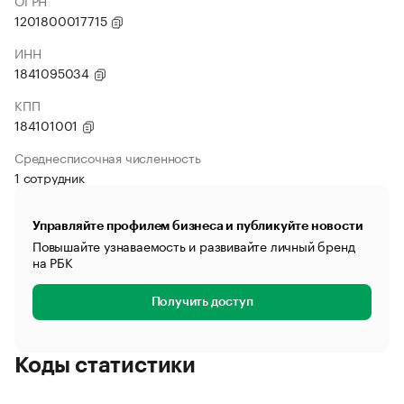
ОГРН
1201800017715
ИНН
1841095034
КПП
184101001
Среднесписочная численность
1 сотрудник
Управляйте профилем бизнеса и публикуйте новости
Повышайте узнаваемость и развивайте личный бренд
на РБК
Получить доступ
Коды статистики