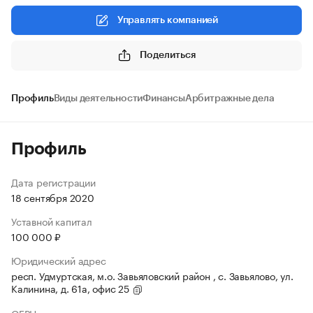
Управлять компанией
Поделиться
Профиль
Виды деятельности
Финансы
Арбитражные дела
Профиль
Дата регистрации
18 сентября 2020
Уставной капитал
100 000 ₽
Юридический адрес
респ. Удмуртская, м.о. Завьяловский район , с. Завьялово, ул.
Калинина, д. 61а, офис 25