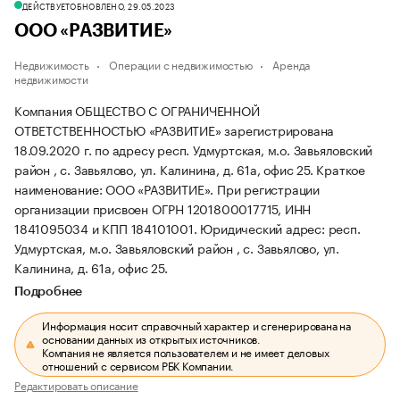
ДЕЙСТВУЕТ
ОБНОВЛЕНО, 29.05.2023
ООО «РАЗВИТИЕ»
Недвижимость
Операции с недвижимостью
Аренда
недвижимости
Компания ОБЩЕСТВО С ОГРАНИЧЕННОЙ
ОТВЕТСТВЕННОСТЬЮ «РАЗВИТИЕ» зарегистрирована
18.09.2020 г. по адресу респ. Удмуртская, м.о. Завьяловский
район , с. Завьялово, ул. Калинина, д. 61а, офис 25.
Краткое
наименование: ООО «РАЗВИТИЕ».
При регистрации
организации присвоен ОГРН 1201800017715, ИНН
1841095034 и КПП 184101001.
Юридический адрес: респ.
Удмуртская, м.о. Завьяловский район , с. Завьялово, ул.
Калинина, д. 61а, офис 25.
Подробнее
Информация носит справочный характер и сгенерирована на
основании данных из открытых источников.
Компания не является пользователем и не имеет деловых
отношений с сервисом РБК Компании.
Редактировать описание