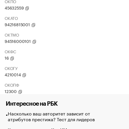
ОКПО
45632559
ОКАТО
94216815001
ОКТМО
94516000101
ОКФС
16
ОКОГУ
4210014
ОКОПФ
12300
Интересное на РБК
Насколько ваш авторитет зависит от
атрибутов престижа? Тест для лидеров