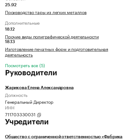
25.92
Производство тары из легких металлов
Дополнительные
18.12
Прочие виды полиграфической деятельности
18.13
Изготовление печатных форм и подготовительная
деятельность
Посмотреть все (5)
Руководители
Жарикова Елена Александровна
Должность
Генеральный Директор
ИНН
711703330031
Учредители
Общество с ограниченной ответственностью «Фабрика