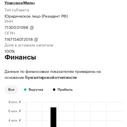
Упаковки Милк»
Тип субъекта
Юридическое лицо (Резидент РФ)
ИНН
7130031098
ОГРН
1167154072018
Доля в уставном капитале
100%
Финансы
Данные по финансовым показателям приведены на
основании
бухгалтерской отчетности
Все
Выручка
Прибыль