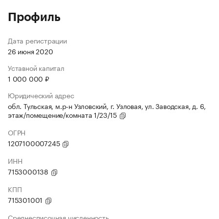
Профиль
Дата регистрации
26 июня 2020
Уставной капитал
1 000 000 ₽
Юридический адрес
обл. Тульская, м.р-н Узловский, г. Узловая, ул. Заводская, д. 6,
этаж/помещение/комната 1/23/15
ОГРН
1207100007245
ИНН
7153000138
КПП
715301001
Среднесписочная численность