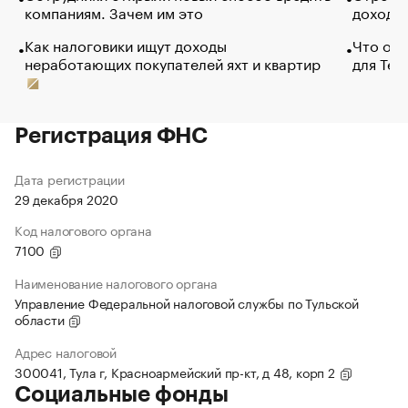
компаниям. Зачем им это
доходов
Как налоговики ищут доходы
Что обв
неработающих покупателей яхт и квартир
для Tel
Регистрация ФНС
Дата регистрации
29 декабря 2020
Код налогового органа
7100
Наименование налогового органа
Управление Федеральной налоговой службы по Тульской
области
Адрес налоговой
300041, Тула г, Красноармейский пр-кт, д 48, корп 2
Социальные фонды