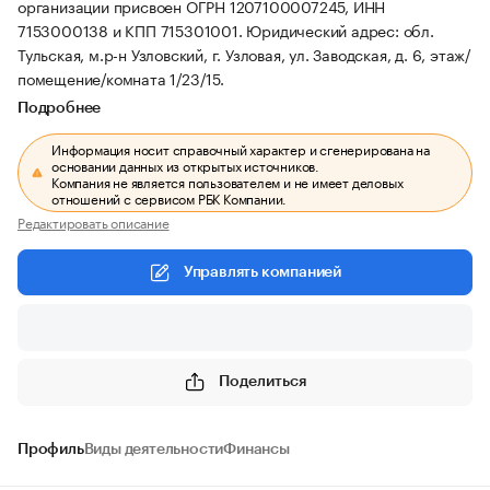
организации присвоен ОГРН 1207100007245, ИНН
7153000138 и КПП 715301001.
Юридический адрес: обл.
Тульская, м.р-н Узловский, г. Узловая, ул. Заводская, д. 6, этаж/
помещение/комната 1/23/15.
Подробнее
Информация носит справочный характер и сгенерирована на
основании данных из открытых источников.
Компания не является пользователем и не имеет деловых
отношений с сервисом РБК Компании.
Редактировать описание
Управлять компанией
Поделиться
Профиль
Виды деятельности
Финансы