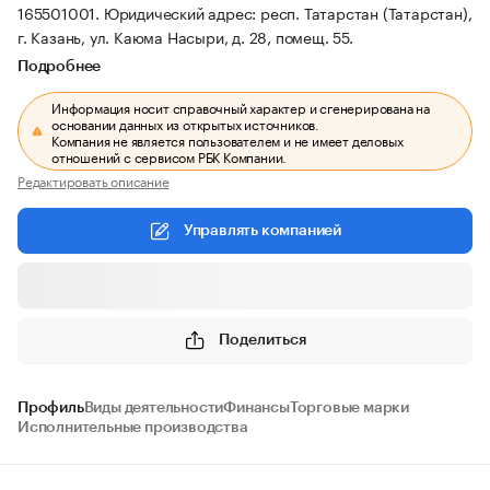
165501001.
Юридический адрес: респ. Татарстан (Татарстан),
г. Казань, ул. Каюма Насыри, д. 28, помещ. 55.
Подробнее
Информация носит справочный характер и сгенерирована на
основании данных из открытых источников.
Компания не является пользователем и не имеет деловых
отношений с сервисом РБК Компании.
Редактировать описание
Управлять компанией
Поделиться
Профиль
Виды деятельности
Финансы
Торговые марки
Исполнительные производства