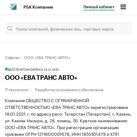
Личный кабинет
РБК Компании
Главная
ООО «ЕВА ТРАНС АВТО»
ДЕЙСТВУЕТ
ОБНОВЛЕНО, 23.12.2022
ООО «ЕВА ТРАНС АВТО»
IT-технологии
Разработка программного обеспечения
Компания ОБЩЕСТВО С ОГРАНИЧЕННОЙ
ОТВЕТСТВЕННОСТЬЮ «ЕВА ТРАНС АВТО» зарегистрирована
18.01.2021 г. по адресу респ. Татарстан (Татарстан), г. Казань,
ул. Каюма Насыри, д. 28, помещ. 55.
Краткое наименование:
ООО «ЕВА ТРАНС АВТО».
При регистрации организации
присвоен ОГРН 1211600001678, ИНН 1655451479 и КПП