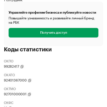
Управляйте профилем бизнеса и публикуйте новости
Повышайте узнаваемость и развивайте личный бренд
на РБК
Получить доступ
Коды статистики
ОКПО
99282417
ОКАТО
92401367000
ОКТМО
92701000001
ОКФС