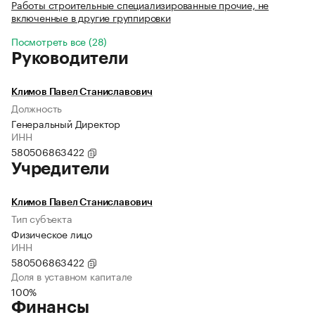
Работы строительные специализированные прочие, не
включенные в другие группировки
Посмотреть все (28)
Руководители
Климов Павел Станиславович
Должность
Генеральный Директор
ИНН
580506863422
Учредители
Климов Павел Станиславович
Тип субъекта
Физическое лицо
ИНН
580506863422
Доля в уставном капитале
100%
Финансы