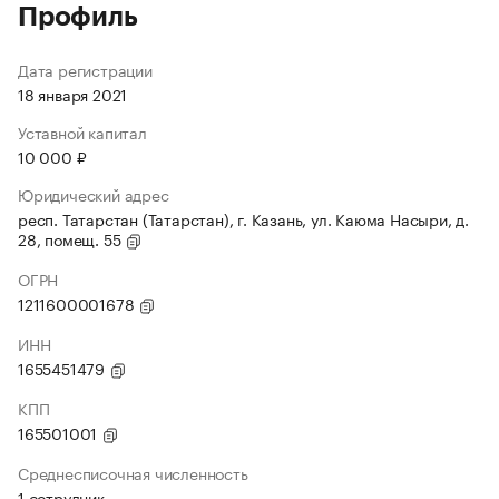
Профиль
Дата регистрации
18 января 2021
Уставной капитал
10 000 ₽
Юридический адрес
респ. Татарстан (Татарстан), г. Казань, ул. Каюма Насыри, д.
28, помещ. 55
ОГРН
1211600001678
ИНН
1655451479
КПП
165501001
Среднесписочная численность
1 сотрудник