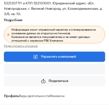
5321207711 и КПП 532101001.
Юридический адрес: обл.
Новгородская, г. Великий Новгород, ул. Козьмодемьянская, д.
3/6, кв. 10.
Подробнее
Информация носит справочный характер и сгенерирована на
основании данных из открытых источников.
Компания не является пользователем и не имеет деловых
отношений с сервисом РБК Компании.
Редактировать описание
Управлять компанией
Поделиться
Профиль
Виды деятельности
Финансы