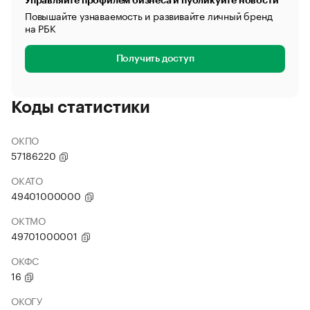
Управляйте профилем бизнеса и публикуйте новости
Повышайте узнаваемость и развивайте личный бренд
на РБК
Получить доступ
Коды статистики
ОКПО
57186220
ОКАТО
49401000000
ОКТМО
49701000001
ОКФС
16
ОКОГУ