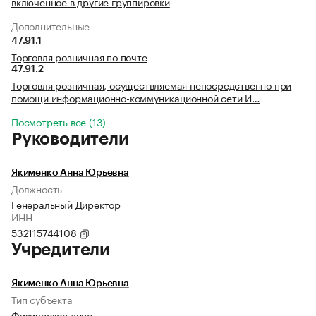
включенное в другие группировки
Дополнительные
47.91.1
Торговля розничная по почте
47.91.2
Торговля розничная, осуществляемая непосредственно при
помощи информационно-коммуникационной сети И…
Посмотреть все (13)
Руководители
Якименко Анна Юрьевна
Должность
Генеральный Директор
ИНН
532115744108
Учредители
Якименко Анна Юрьевна
Тип субъекта
Физическое лицо