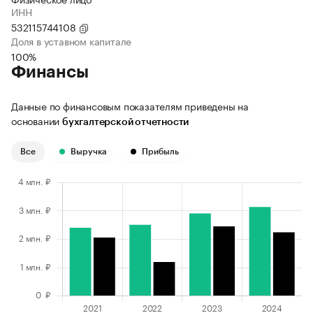
ИНН
532115744108
Доля в уставном капитале
100%
Финансы
Данные по финансовым показателям приведены на
основании
бухгалтерской отчетности
Все
Выручка
Прибыль